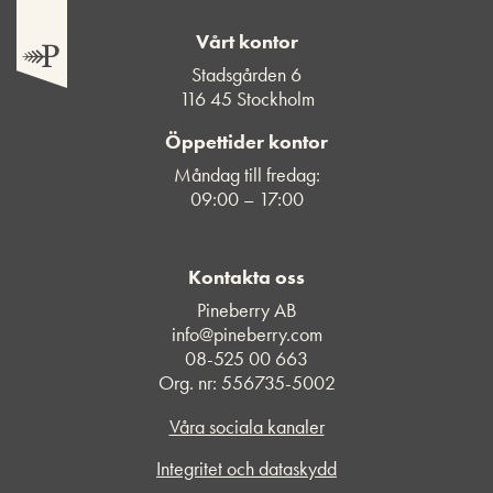
Vårt kontor
Stadsgården 6
116 45 Stockholm
Öppettider kontor
Måndag till fredag:
09:00 – 17:00
Kontakta oss
Pineberry AB
info@pineberry.com
08-525 00 663
Org. nr: 556735-5002
Våra sociala kanaler
Integritet och dataskydd