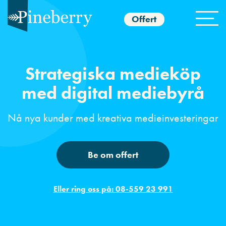
Offert
Strategiska medieköp
med digital mediebyrå
Nå nya kunder med kreativa medieinvesteringar
Be om offert
Eller ring oss på: 08-559 23 991