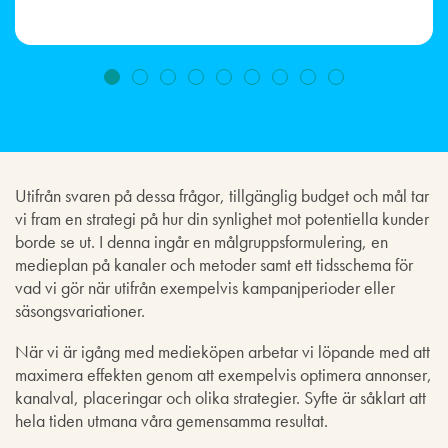
Utifrån svaren på dessa frågor, tillgänglig budget och mål tar
vi fram en strategi på hur din synlighet mot potentiella kunder
borde se ut. I denna ingår en målgruppsformulering, en
medieplan på kanaler och metoder samt ett tidsschema för
vad vi gör när utifrån exempelvis kampanjperioder eller
säsongsvariationer.
När vi är igång med medieköpen arbetar vi löpande med att
maximera effekten genom att exempelvis optimera annonser,
kanalval, placeringar och olika strategier. Syfte är såklart att
hela tiden utmana våra gemensamma resultat.