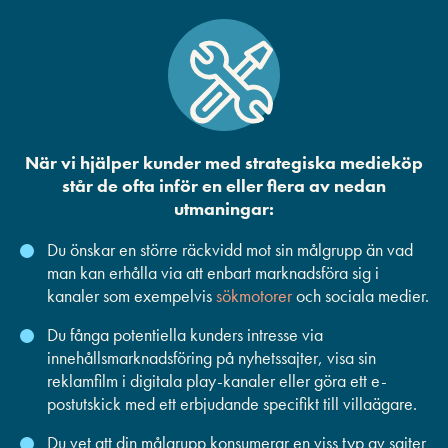
När vi hjälper kunder med strategiska medieköp
står de ofta inför en eller flera av nedan
utmaningar:
Du önskar en större räckvidd mot sin målgrupp än vad
man kan erhålla via att enbart marknadsföra sig i
kanaler som exempelvis
sökmotorer
och sociala medier.
Du fånga potentiella kunders intresse via
innehållsmarknadsföring på nyhetssajter, visa sin
reklamfilm i digitala play-kanaler eller göra ett e-
postutskick med ett erbjudande specifikt till villaägare.
Du vet att din målgrupp konsumerar en viss typ av sajter