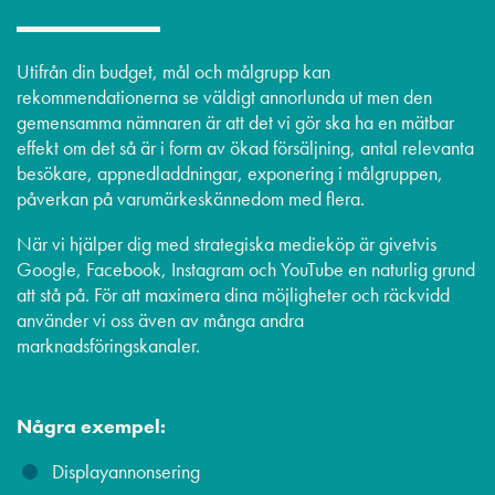
Utifrån din budget, mål och målgrupp kan
rekommendationerna se väldigt annorlunda ut men den
gemensamma nämnaren är att det vi gör ska ha en mätbar
effekt om det så är i form av ökad försäljning, antal relevanta
besökare, appnedladdningar, exponering i målgruppen,
påverkan på varumärkeskännedom med flera.
När vi hjälper dig med strategiska medieköp är givetvis
Google, Facebook, Instagram och YouTube en naturlig grund
att stå på. För att maximera dina möjligheter och räckvidd
använder vi oss även av många andra
marknadsföringskanaler.
Några exempel:
Displayannonsering