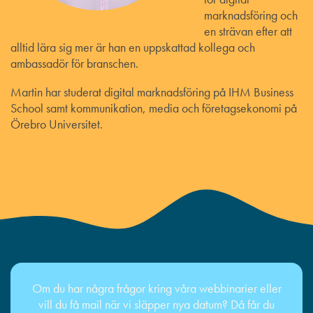
marknadsföring och
en strävan efter att
alltid lära sig mer är han en uppskattad kollega och
ambassadör för branschen.
Martin har studerat digital marknadsföring på IHM Business
School samt kommunikation, media och företagsekonomi på
Örebro Universitet.
Om du har några frågor kring våra webbinarier eller
vill du få mail när vi släpper nya datum? Då får du