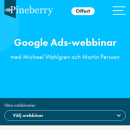
Offert
Google Ads-webbinar
med Michael Wahlgren och Martin Persson
Våra webbinarier