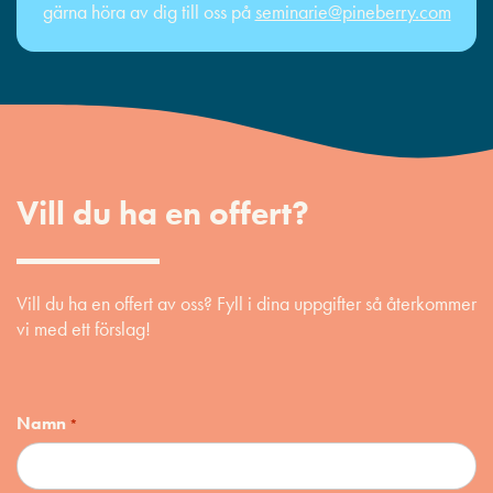
gärna höra av dig till oss på
seminarie@pineberry.com
Vill du ha en offert?
Vill du ha en offert av oss? Fyll i dina uppgifter så återkommer
vi med ett förslag!
Namn
*