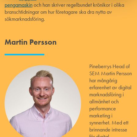
pengamaskin
och han skriver regelbundet krönikor i olika
branschtidningar om hur företagare ska dra nytta av
sökmarknadsföring.
Martin Persson
Pineberrys Head of
SEM Martin Persson
har mångårig
erfarenhet av digital
marknadsföring i
allmänhet och
performance
marketing i
synnerhet. Med ett
brinnande intresse
för digital