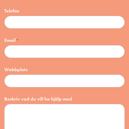
Telefon
Email
*
Webbplats
Beskriv vad du vill ha hjälp med