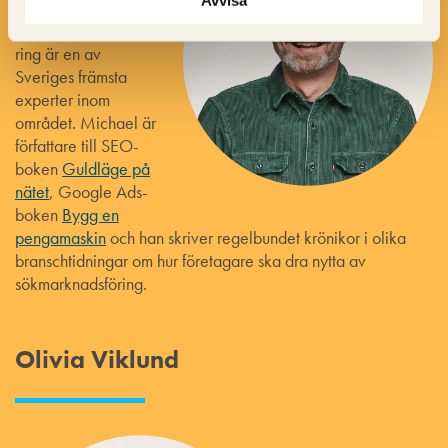
inom
sökmotormarknadsfö
ring är en av
Sveriges främsta
experter inom
området. Michael är
författare till SEO-
boken
Guldläge på
nätet
, Google Ads-
boken
Bygg en
pengamaskin
och han skriver regelbundet krönikor i olika
branschtidningar om hur företagare ska dra nytta av
sökmarknadsföring.
Olivia Viklund