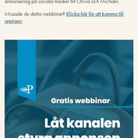
annonsering på sociala medier till Olivia och Michael.
Missade du detta webbinar?
Klicka här för att komma till
reprisen
.