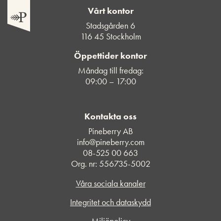
Vårt kontor
Stadsgården 6
116 45 Stockholm
Öppettider kontor
Måndag till fredag:
09:00 – 17:00
Kontakta oss
Pineberry AB
info@pineberry.com
08-525 00 663
Org. nr: 556735-5002
Våra sociala kanaler
Integritet och dataskydd
Miljöpolicy