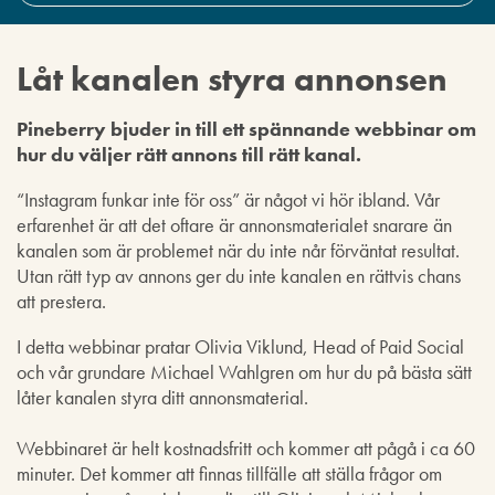
Låt kanalen styra annonsen
Pineberry bjuder in till ett spännande webbinar om
hur du väljer rätt annons till rätt kanal.
“Instagram funkar inte för oss” är något vi hör ibland. Vår
erfarenhet är att det oftare är annonsmaterialet snarare än
kanalen som är problemet när du inte når förväntat resultat.
Utan rätt typ av annons ger du inte kanalen en rättvis chans
att prestera.
I detta webbinar pratar Olivia Viklund, Head of Paid Social
och vår grundare Michael Wahlgren om hur du på bästa sätt
låter kanalen styra ditt annonsmaterial.
Webbinaret är helt kostnadsfritt och kommer att pågå i ca 60
minuter. Det kommer att finnas tillfälle att ställa frågor om