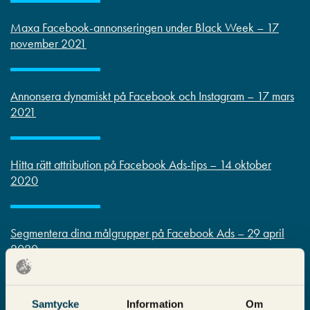
Maxa Facebook-annonseringen under Black Week – 17
november 2021
Annonsera dynamiskt på Facebook och Instagram – 17 mars
2021
Hitta rätt attribution på Facebook Ads-tips – 14 oktober
2020
Segmentera dina målgrupper på Facebook Ads – 29 april
2020
Facebook Ads-tips med Nicklas Krus – 27 november 2019
Samtycke
Information
Om