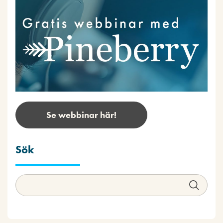
Se webbinar här!
Sök