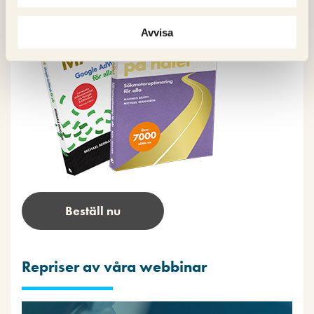
Avvisa
Beställ nu
Repriser av våra webbinar