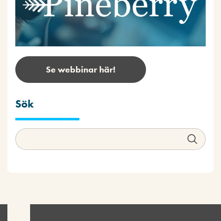
Se webbinar här!
Sök