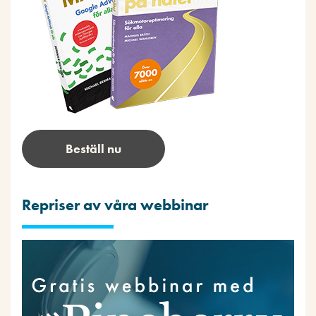
Beställ nu
Repriser av våra webbinar