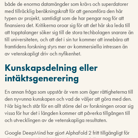
både de enorma datamängder som krävs och superdatorer
med tillräcklig beräkningskraft för att genomföra den här
typen av projekt, samtidigt som de har pengar nog för att
finansiera det. Kritikerna oroar sig för att det här ska leda till
att topptalanger söker sig till de stora techbolagen snarare än
till universiteten, och att det i sin tur kommer att innebära att
framtidens forskning styrs mer av kommersiella intressen än
av vetenskapligt driv och nyfikenhet.
Kunskapsdelning eller
intäktsgenerering
En annan fråga som uppstår är vem som äger rättigheterna till
den nyvunna kunskapen och vad de väljer att göra med den.
När big tech står för en allt större del av forskningen oroar sig
vissa för hur det i längden kommer att påverka tillgången till
och utvecklingen av de vetenskapliga resultaten.
Google DeepMind har gjort AlphaFold 2 fritt tillgängligt för