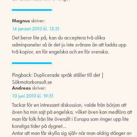
Magnus
skriver:
14 januari 2010 kl. 13:31
Det beror lite på, kan du acceptera två olika
adminpaneler så är det ju inte svårare än att ladda upp
två kopior, en för engelska och en för svenska.
Pingback: Duplicerade språk ställer till det |
Sökmotorkonsult.se
Andreas
skriver:
10 juni 2010 kl. 19:51
Tackar för en intressant diskussion, valde från början att
även ha min sajt på engelska, vilket även kan medföra att
man får folk från lite överallt i Europa som ringer upp lite
konstiga tider på dygnet…
Antar att man får skylla sig själv när man aldrig stänger av