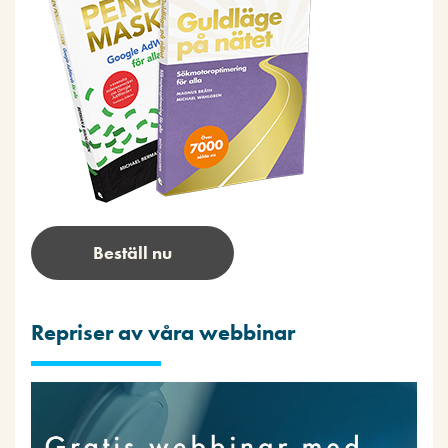
Beställ nu
Repriser av våra webbinar