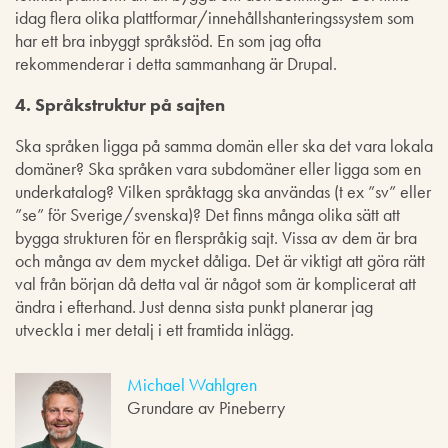
idag flera olika plattformar/innehållshanteringssystem som
har ett bra inbyggt språkstöd. En som jag ofta
rekommenderar i detta sammanhang är Drupal.
4. Språkstruktur på sajten
Ska språken ligga på samma domän eller ska det vara lokala
domäner? Ska språken vara subdomäner eller ligga som en
underkatalog? Vilken språktagg ska användas (t ex ”sv” eller
”se” för Sverige/svenska)? Det finns många olika sätt att
bygga strukturen för en flerspråkig sajt. Vissa av dem är bra
och många av dem mycket dåliga. Det är viktigt att göra rätt
val från början då detta val är något som är komplicerat att
ändra i efterhand. Just denna sista punkt planerar jag
utveckla i mer detalj i ett framtida inlägg.
Michael Wahlgren
Grundare av Pineberry