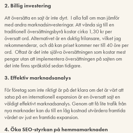
2. Billig investering
Att översätta en sajt är inte dyrt. I alla fall om man jämför
med andra marknadsinvesteringar. Att vända sig till en
traditionell översättningsbyrå kostar cirka 1,30 kr per
översatt ord. Alternativet är en duktig frilansare, vilket jag
rekommenderar, och då kan priset kommer ner till 40 öre per
ord. Oftast är det inte själva översättningen som kostar mest
pengar utan att implementera översättningen på sajten om
det inte finns språkstöd sedan tidigare.
3. Effektiv marknadsanalys
För företag som inte riktigt är på det klara om det är värt att
satsa på en internationell expansion är en översatt sajt en
väldigt effektivt marknadsanalys. Genom att få lite trafik från
nya marknader kan du till en låg kostnad utvärdera framtida
värdet av just en framtida expansion.
4. Öka SEO-styrkan på hemmamarknaden