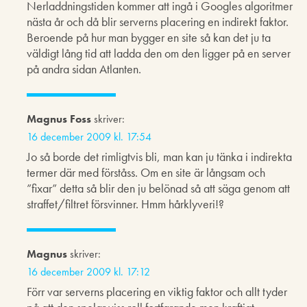
Nerladdningstiden kommer att ingå i Googles algoritmer
nästa år och då blir serverns placering en indirekt faktor.
Beroende på hur man bygger en site så kan det ju ta
väldigt lång tid att ladda den om den ligger på en server
på andra sidan Atlanten.
Magnus Foss
skriver:
16 december 2009 kl. 17:54
Jo så borde det rimligtvis bli, man kan ju tänka i indirekta
termer där med förståss. Om en site är långsam och
”fixar” detta så blir den ju belönad så att säga genom att
straffet/filtret försvinner. Hmm hårklyveri!?
Magnus
skriver:
16 december 2009 kl. 17:12
Förr var serverns placering en viktig faktor och allt tyder