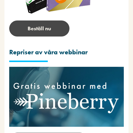
Beställ nu
Repriser av våra webbinar