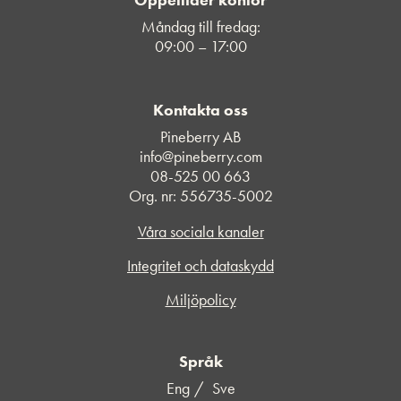
Måndag till fredag:
09:00 – 17:00
Kontakta oss
Pineberry AB
info@pineberry.com
08-525 00 663
Org. nr: 556735-5002
Våra sociala kanaler
Integritet och dataskydd
Miljöpolicy
Språk
Eng
Sve