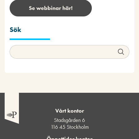
Se webbinar här!
Sök
Vårt kontor
Stadsgården 6
116 45 Stockholm
Öppettider kontor