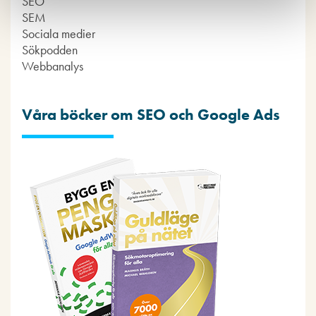
SEO
SEM
Sociala medier
Sökpodden
Webbanalys
Våra böcker om SEO och Google Ads