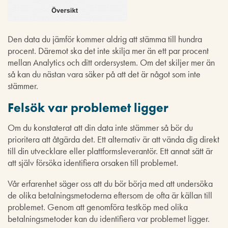
Den data du jämför kommer aldrig att stämma till hundra
procent. Däremot ska det inte skilja mer än ett par procent
mellan Analytics och ditt ordersystem. Om det skiljer mer än
så kan du nästan vara säker på att det är något som inte
stämmer.
Felsök var problemet ligger
Om du konstaterat att din data inte stämmer så bör du
prioritera att åtgärda det. Ett alternativ är att vända dig direkt
till din utvecklare eller plattformsleverantör. Ett annat sätt är
att själv försöka identifiera orsaken till problemet.
Vår erfarenhet säger oss att du bör börja med att undersöka
de olika betalningsmetoderna eftersom de ofta är källan till
problemet. Genom att genomföra testköp med olika
betalningsmetoder kan du identifiera var problemet ligger.