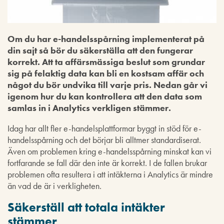
Om du har e-handelsspårning implementerat på
din sajt så bör du säkerställa att den fungerar
korrekt.
Att ta affärsmässiga beslut som grundar
sig på felaktig data kan bli en kostsam affär och
något du bör undvika till varje pris. Nedan går vi
igenom hur du kan kontrollera att den data som
samlas in i Analytics verkligen stämmer.
Idag har allt fler e-handelsplattformar byggt in stöd för e-
handelsspårning och det börjar bli alltmer standardiserat.
Även om problemen kring e-handelsspårning minskat kan vi
fortfarande se fall där den inte är korrekt. I de fallen brukar
problemen ofta resultera i att intäkterna i Analytics är mindre
än vad de är i verkligheten.
Säkerställ att totala intäkter
stämmer