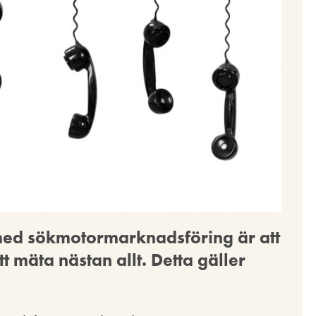
 med sökmotormarknadsföring är att
t mäta nästan allt. Detta gäller