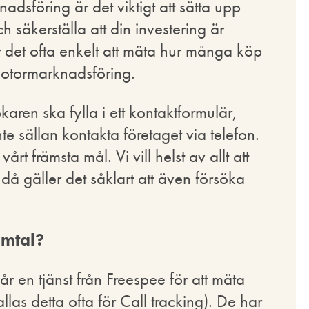
sföring är det viktigt att sätta upp
 säkerställa att din investering är
 det ofta enkelt att mäta hur många köp
motormarknadsföring.
karen ska fylla i ett kontaktformulär,
nte sällan kontakta företaget via telefon.
rt främsta mål. Vi vill helst av allt att
då gäller det såklart att även försöka
amtal?
r en tjänst från Freespee för att mäta
las detta ofta för Call tracking). De har