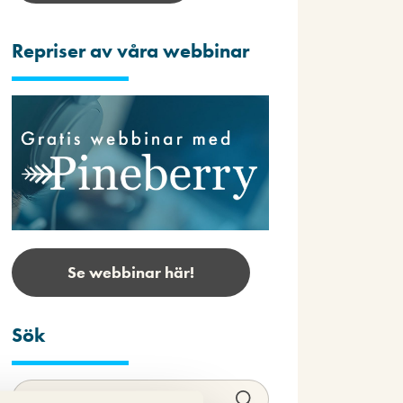
Repriser av våra webbinar
Se webbinar här!
Sök