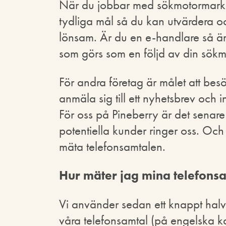
När du jobbar med sökmotormarknad
tydliga mål så du kan utvärdera och
lönsam. Är du en e-handlare så är
som görs som en följd av din sök
För andra företag är målet att besö
anmäla sig till ett nyhetsbrev och i
För oss på Pineberry är det senare vå
potentiella kunder ringer oss. Och 
mäta telefonsamtalen.
Hur mäter jag mina telefons
Vi använder sedan ett knappt halvå
våra telefonsamtal (på engelska kal