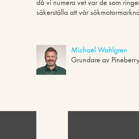
då vi numera vet var de som ringer
säkerställa att vår sökmotormarkn
Michael Wahlgren
Grundare av Pineberr