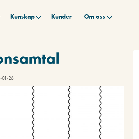
Kunskap
Kunder
Om oss
fonsamtal
6-01-26