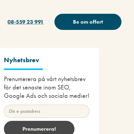
08-559 23 991
Be om offert
Nyhetsbrev
Prenumerera på vårt nyhetsbrev
för det senaste inom SEO,
Google Ads och sociala medier!