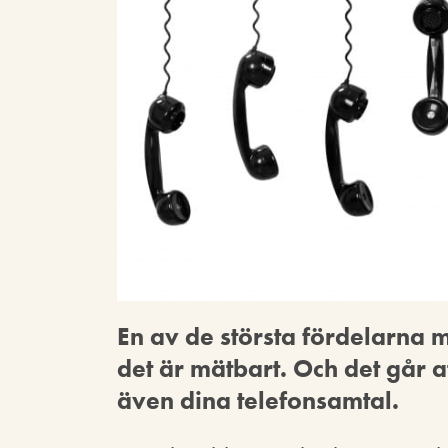
En av de största fördelarna
det är mätbart. Och det går at
även dina telefonsamtal.