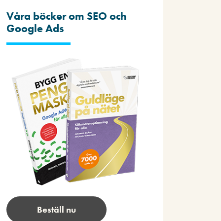
Våra böcker om SEO och
Google Ads
Beställ nu