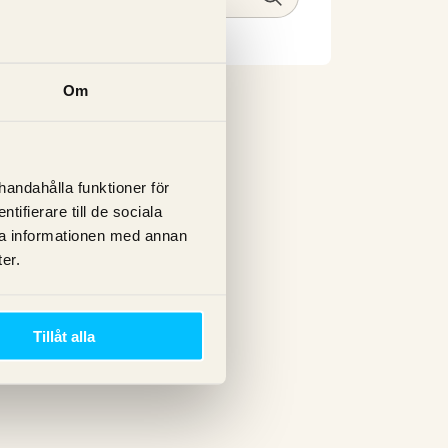
Om
lhandahålla funktioner för
ifierare till de sociala
ra informationen med annan
er.
Tillåt alla