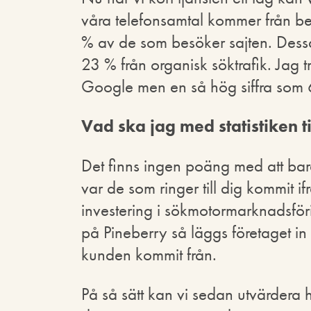
våra telefonsamtal kommer från b
% av de som besöker sajten. Dess
23 % från organisk söktrafik. Jag
Google men en så hög siffra som 6
Vad ska jag med statistiken ti
Det finns ingen poäng med att bar
var de som ringer till dig kommit i
investering i sökmotormarknadsförin
på Pineberry så läggs företaget in 
kunden kommit från.
På så sätt kan vi sedan utvärdera 