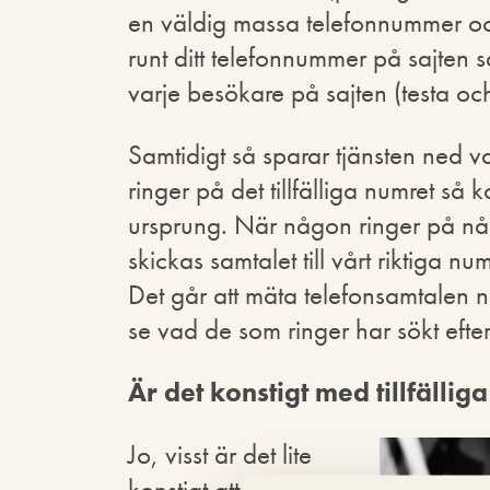
en väldig massa telefonnummer och 
runt ditt telefonnummer på sajten s
varje besökare på sajten (testa o
Samtidigt så sparar tjänsten ned 
ringer på det tillfälliga numret s
ursprung. När någon ringer på någo
skickas samtalet till vårt riktiga 
Det går att mäta telefonsamtalen ne
se vad de som ringer har sökt eft
Är det konstigt med tillfälli
Jo, visst är det lite
konstigt att ha