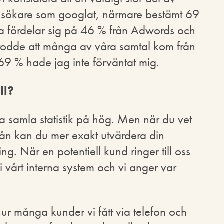
esökare som googlat, närmare bestämt 69
a fördelar sig på 46 % från Adwords och
 trodde att många av våra samtal kom från
9 % hade jag inte förväntat mig.
ll?
a samla statistik på hög. Men när du vet
från kan du mer exakt utvärdera din
g. När en potentiell kund ringer till oss
i vårt interna system och vi anger var
hur många kunder vi fått via telefon och