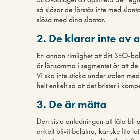
så slösar de förstås inte med slanta
slösa med dina slantar.
2. De klarar inte av a
En annan rimlighet att ditt SEO-b
är lönsamma i segmentet är att de h
Vi ska inte sticka under stolen me
helt enkelt så att det brister i kom
3. De är mätta
Den sista anledningen att låta bli a
enkelt blivit belåtna, kanske lite la