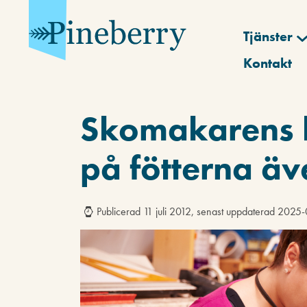
Tjänster
Kontakt
Skomakarens b
på fötterna ä
Publicerad 11 juli 2012, senast uppdaterad 2025