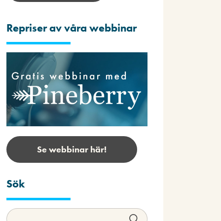
Repriser av våra webbinar
Se webbinar här!
Sök