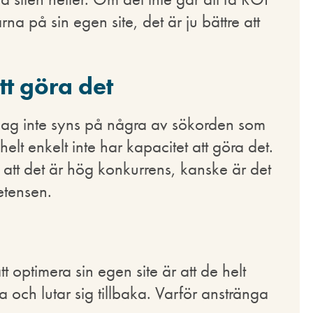
rna på sin egen site, det är ju bättre att
tt göra det
olag inte syns på några av sökorden som
elt enkelt inte har kapacitet att göra det.
d att det är hög konkurrens, kanske är det
petensen.
tt optimera sin egen site är att de helt
ta och lutar sig tillbaka. Varför anstränga