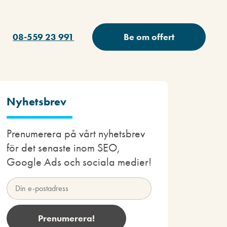
08-559 23 991
Be om offert
Nyhetsbrev
Prenumerera på vårt nyhetsbrev
för det senaste inom SEO,
Google Ads och sociala medier!