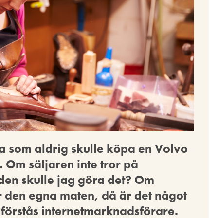
a som aldrig skulle köpa en Volvo
 Om säljaren inte tror på
lden skulle jag göra det? Om
r den egna maten, då är det något
 förstås internetmarknadsförare.