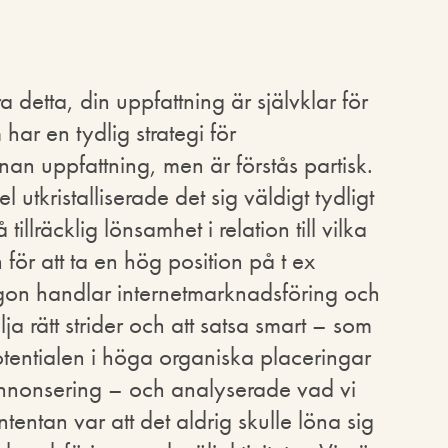
detta, din uppfattning är självklar för
har en tydlig strategi för
an uppfattning, men är förstås partisk.
l utkristalliserade det sig väldigt tydligt
 tillräcklig lönsamhet i relation till vilka
 för att ta en hög position på t ex
gon handlar internetmarknadsföring och
a rätt strider och att satsa smart – som
otentialen i höga organiska placeringar
onsering – och analyserade vad vi
ntentan var att det aldrig skulle löna sig