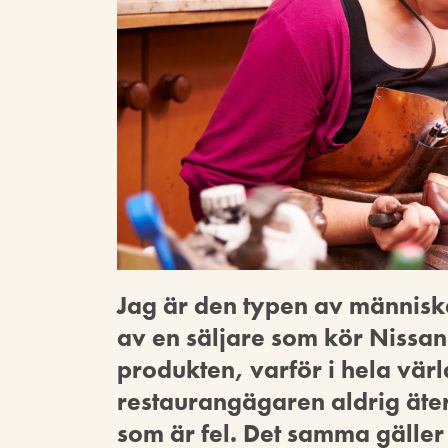
Jag är den typen av människ
av en säljare som kör Nissan.
produkten, varför i hela vär
restaurangägaren aldrig äte
som är fel. Det samma gäller