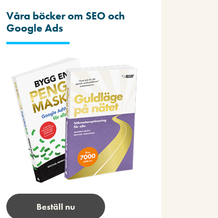
Våra böcker om SEO och
Google Ads
Beställ nu