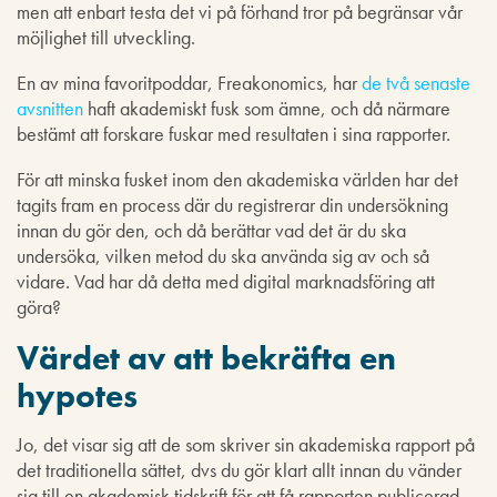
men att enbart testa det vi på förhand tror på begränsar vår
möjlighet till utveckling.
En av mina favoritpoddar, Freakonomics, har
de två senaste
avsnitten
haft akademiskt fusk som ämne, och då närmare
bestämt att forskare fuskar med resultaten i sina rapporter.
För att minska fusket inom den akademiska världen har det
tagits fram en process där du registrerar din undersökning
innan du gör den, och då berättar vad det är du ska
undersöka, vilken metod du ska använda sig av och så
vidare. Vad har då detta med digital marknadsföring att
göra?
Värdet av att bekräfta en
hypotes
Jo, det visar sig att de som skriver sin akademiska rapport på
det traditionella sättet, dvs du gör klart allt innan du vänder
sig till en akademisk tidskrift för att få rapporten publicerad,