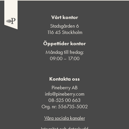
Vårt kontor
Stadsgården 6
116 45 Stockholm
Öppettider kontor
Måndag till fredag:
09:00 – 17:00
Kontakta oss
Pineberry AB
info@pineberry.com
08-525 00 663
Org. nr: 556735-5002
Våra sociala kanaler
Integritet och dataskydd