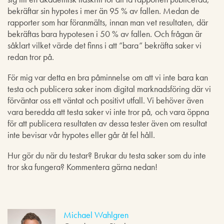
bekräftar sin hypotes i mer än 95 % av fallen. Medan de
rapporter som har föranmälts, innan man vet resultaten, där
bekräftas bara hypotesen i 50 % av fallen. Och frågan är
såklart vilket värde det finns i att ”bara” bekräfta saker vi
redan tror på.
För mig var detta en bra påminnelse om att vi inte bara kan
testa och publicera saker inom digital marknadsföring där vi
förväntar oss ett väntat och positivt utfall. Vi behöver även
vara beredda att testa saker vi inte tror på, och vara öppna
för att publicera resultaten av dessa tester även om resultat
inte bevisar vår hypotes eller går åt fel håll.
Hur gör du när du testar? Brukar du testa saker som du inte
tror ska fungera? Kommentera gärna nedan!
Michael Wahlgren