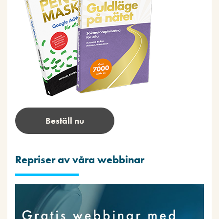
Beställ nu
Repriser av våra webbinar