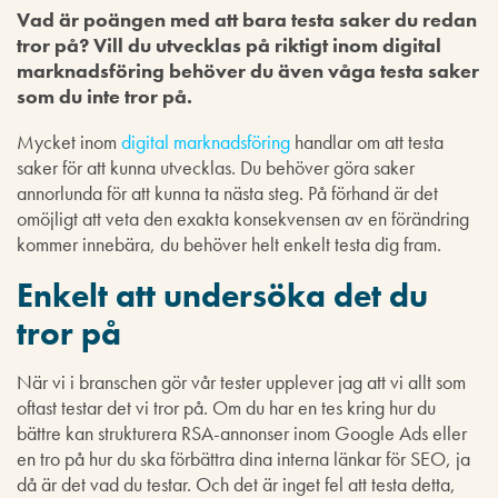
Vad är poängen med att bara testa saker du redan
tror på? Vill du utvecklas på riktigt inom digital
marknadsföring behöver du även våga testa saker
som du inte tror på.
Mycket inom
digital marknadsföring
handlar om att testa
saker för att kunna utvecklas. Du behöver göra saker
annorlunda för att kunna ta nästa steg. På förhand är det
omöjligt att veta den exakta konsekvensen av en förändring
kommer innebära, du behöver helt enkelt testa dig fram.
Enkelt att undersöka det du
tror på
När vi i branschen gör vår tester upplever jag att vi allt som
oftast testar det vi tror på. Om du har en tes kring hur du
bättre kan strukturera RSA-annonser inom Google Ads eller
en tro på hur du ska förbättra dina interna länkar för SEO, ja
då är det vad du testar. Och det är inget fel att testa detta,