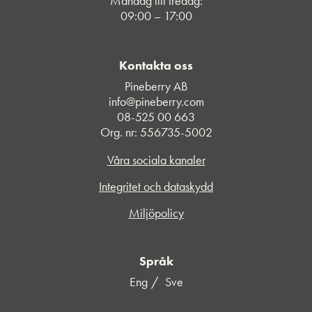
Måndag till fredag:
09:00 – 17:00
Kontakta oss
Pineberry AB
info@pineberry.com
08-525 00 663
Org. nr: 556735-5002
Våra sociala kanaler
Integritet och dataskydd
Miljöpolicy
Språk
Eng
Sve