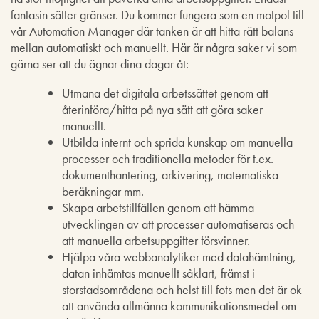
fantasin sätter gränser. Du kommer fungera som en motpol till
vår Automation Manager där tanken är att hitta rätt balans
mellan automatiskt och manuellt. Här är några saker vi som
gärna ser att du ägnar dina dagar åt:
Utmana det digitala arbetssättet genom att
återinföra/hitta på nya sätt att göra saker
manuellt.
Utbilda internt och sprida kunskap om manuella
processer och traditionella metoder för t.ex.
dokumenthantering, arkivering, matematiska
beräkningar mm.
Skapa arbetstillfällen genom att hämma
utvecklingen av att processer automatiseras och
att manuella arbetsuppgifter försvinner.
Hjälpa våra webbanalytiker med datahämtning,
datan inhämtas manuellt såklart, främst i
storstadsområdena och helst till fots men det är ok
att använda allmänna kommunikationsmedel om