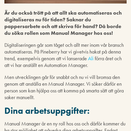
Är du också trött på att allt ska automatiseras och
digitaliseras nu för tiden? Saknar du
pappersarbete och att skriva för hand? Då borde
du söka rollen som Manual Manager hos oss!
Digitaliseringen går som tåget och allt mer inom vår bransch
automatiseras. På Pineberry har vi givetvis hakat på denna
trend, exempelvis genom att vi lanserade
Ali
förra året och
att vi har anställt en Automation Manager.
Men utvecklingen går för snabbt och nu vi vill bromsa den
genom att anställa en Manual Manager. Vi söker därför en
person som kan hjälpa oss att komma på smarta sätt att göra
saker manuellt.
Dina arbetsuppgifter:
Manual Manager är en ny roll hos oss och därför kommer du
ha stor möjlighet att påverka dina arbetsuppgifter. Endast