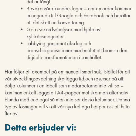
det är långt.
Bevaka våra kunders lager – när en order kommer
in ringer du till Google och Facebook och berättar
att det skett en konvertering.
Göra sökordsanalyser med hjälp av
kylskåpsmagneter.
Lobbying gentemot riksdag och
branschorganisationer med målet att bromsa den
digitala transformationen i samhället.
Här följer ett exempel på en manuell smart sak. Istället för att
vår utvecklingsavdelning ska lägga tid och resurser på att
dölja kolumner i en tabell som medarbetarna inte vill se –
kan man enkelt lägga ett A4-papper mot skärmen alternativt
blunda med ena ögat så man inte ser dessa kolumner. Denna
typ av lösningar vill vi att vår nya kollega hjälper oss att hitta
fler av.
Detta erbjuder vi: