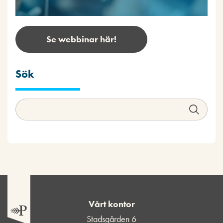
Se webbinar här!
Sök
Vårt kontor
Stadsgården 6