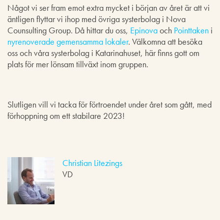
Något vi ser fram emot extra mycket i början av året är att vi
äntligen flyttar vi ihop med övriga systerbolag i Nova
Counsulting Group. Då hittar du oss,
Epinova
och
Pointtaken
i
nyrenoverade gemensamma lokaler
. Välkomna att besöka
oss och våra systerbolag i Katarinahuset, här finns gott om
plats för mer lönsam tillväxt inom gruppen.
Slutligen vill vi tacka för förtroendet under året som gått, med
förhoppning om ett stabilare 2023!
Christian Litezings
VD