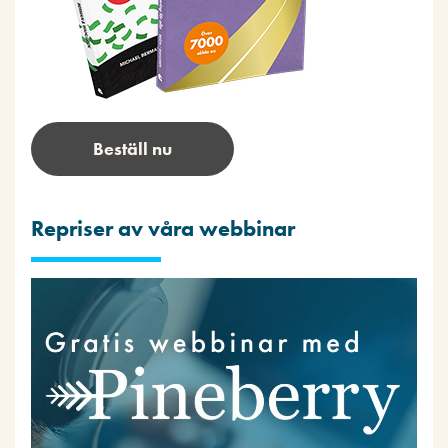
Beställ nu
Repriser av våra webbinar