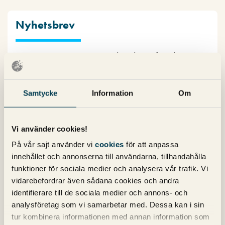
Nyhetsbrev
Prenumerera på vårt nyhetsbrev för det
senaste inom SEO, Google Ads och sociala
medier!
Samtycke
Information
Om
Vi använder cookies!
På vår sajt använder vi
cookies
för att anpassa
innehållet och annonserna till användarna, tillhandahålla
funktioner för sociala medier och analysera vår trafik. Vi
Kategorier
vidarebefordrar även sådana cookies och andra
identifierare till de sociala medier och annons- och
analysföretag som vi samarbetar med. Dessa kan i sin
Copy
Konvertering
tur kombinera informationen med annan information som