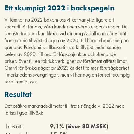
Ett skumpigt 2022 i backspegeln
Vi lämnar nu 2022 bakom oss vilket var ytterligare ett
speciellt år för oss, våra kunder och våra kunders kunder. De
senaste tre åren kan liknas vid en berg & dalbana där vi gått
från extrem tillväxt i början av 2020, till hård inbromsning på
grund av Pandemin, tillbaka till stark tillväxt under senare
delen av 2020, till oro för lågkonjunktur och skenande
priser, över till en faktisk verklighet av försämrat affärsklimat.
Om vi får önska något av 2023 är det lite mer förutsägbarhet
i marknadens svängningar, men vi har nog en fortsatt skumpig
resa framför oss.
Resultat
Det osäkra marknadsklimatet till trots stängde vi 2022 med
fortsatt god tillväxt;
Tillväxt:
9,1% (över 80 MSEK)