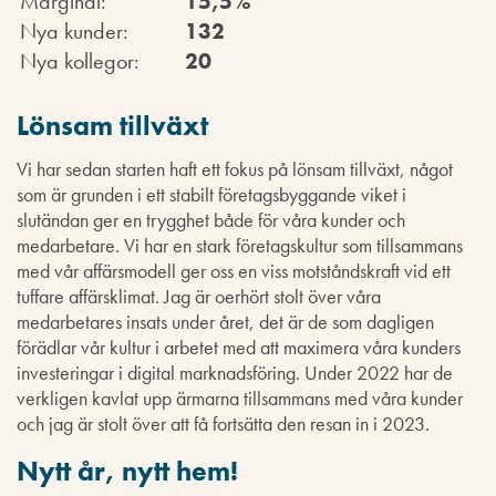
Marginal:
15,5%
Nya kunder:
132
Nya kollegor:
20
Lönsam tillväxt
Vi har sedan starten haft ett fokus på lönsam tillväxt, något
som är grunden i ett stabilt företagsbyggande viket i
slutändan ger en trygghet både för våra kunder och
medarbetare. Vi har en stark företagskultur som tillsammans
med vår affärsmodell ger oss en viss motståndskraft vid ett
tuffare affärsklimat. Jag är oerhört stolt över våra
medarbetares insats under året, det är de som dagligen
förädlar vår kultur i arbetet med att maximera våra kunders
investeringar i digital marknadsföring. Under 2022 har de
verkligen kavlat upp ärmarna tillsammans med våra kunder
och jag är stolt över att få fortsätta den resan in i 2023.
Nytt år, nytt hem!