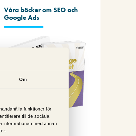
Våra böcker om SEO och
Google Ads
Om
lhandahålla funktioner för
ifierare till de sociala
ra informationen med annan
Beställ nu
er.