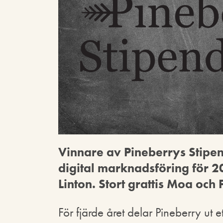
Vinnare av Pineberrys Stipe
digital marknadsföring för 
Linton. Stort grattis Moa och
För fjärde året delar Pineberry ut 