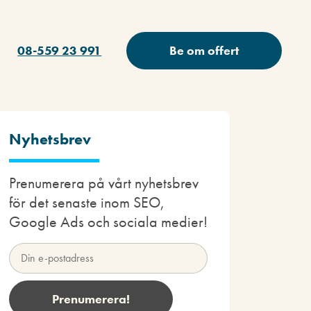
08-559 23 991
Be om offert
Nyhetsbrev
Prenumerera på vårt nyhetsbrev
för det senaste inom SEO,
Google Ads och sociala medier!