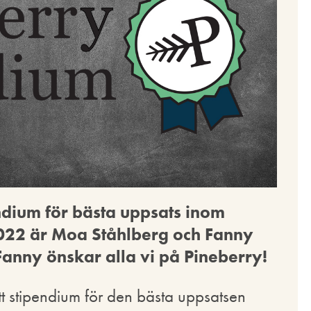
ndium för bästa uppsats inom
2022 är Moa Ståhlberg och Fanny
 Fanny önskar alla vi på Pineberry!
ett stipendium för den bästa uppsatsen