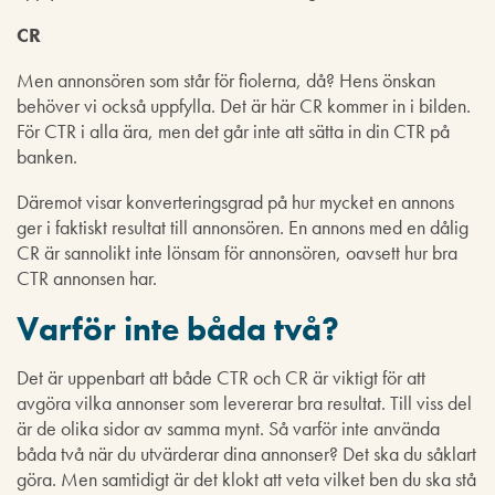
CR
Men annonsören som står för fiolerna, då? Hens önskan
behöver vi också uppfylla. Det är här CR kommer in i bilden.
För CTR i alla ära, men det går inte att sätta in din CTR på
banken.
Däremot visar konverteringsgrad på hur mycket en annons
ger i faktiskt resultat till annonsören. En annons med en dålig
CR är sannolikt inte lönsam för annonsören, oavsett hur bra
CTR annonsen har.
Varför inte båda två?
Det är uppenbart att både CTR och CR är viktigt för att
avgöra vilka annonser som levererar bra resultat. Till viss del
är de olika sidor av samma mynt. Så varför inte använda
båda två när du utvärderar dina annonser? Det ska du såklart
göra. Men samtidigt är det klokt att veta vilket ben du ska stå