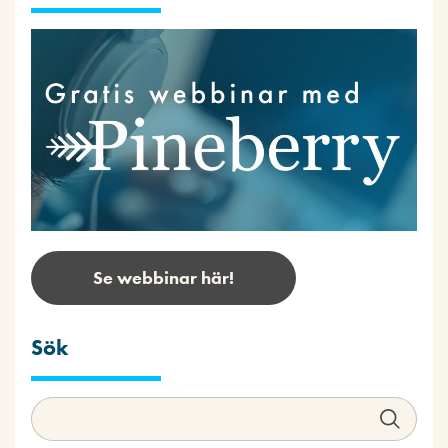
Se webbinar här!
Sök