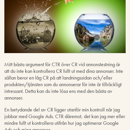
Mitt bästa argument för CTR över CR vid annonstestning är
att du inte kan kontrollera CR fullt ut med dina annonser. Inte
sällan beror en låg CR på att landningssidan och/eller
produkten/tjänsten som du annonserar för inte är tillräckligt
intressant. Detta kan du inte lösa ens med den bästa av
annonser.
En betydande del av CR ligger utanför min kontroll när jag
jobbar med Google Ads. CTR däremot, det kan jag mer eller
mindre fullt ut kontrollera utifrån hur jag optimerar Google
Ads och mina annonser.