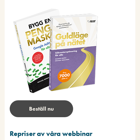
Beställ nu
Repriser av våra webbinar