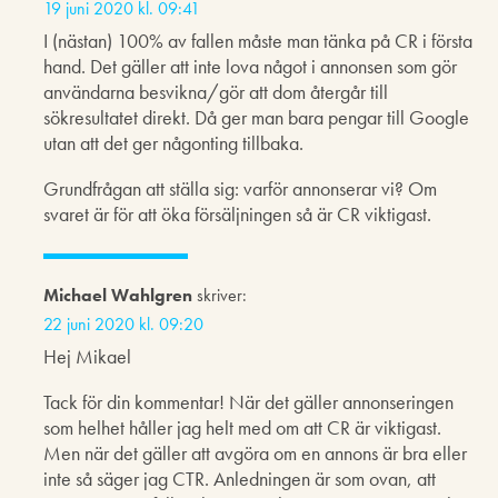
19 juni 2020 kl. 09:41
I (nästan) 100% av fallen måste man tänka på CR i första
hand. Det gäller att inte lova något i annonsen som gör
användarna besvikna/gör att dom återgår till
sökresultatet direkt. Då ger man bara pengar till Google
utan att det ger någonting tillbaka.
Grundfrågan att ställa sig: varför annonserar vi? Om
svaret är för att öka försäljningen så är CR viktigast.
Michael Wahlgren
skriver:
22 juni 2020 kl. 09:20
Hej Mikael
Tack för din kommentar! När det gäller annonseringen
som helhet håller jag helt med om att CR är viktigast.
Men när det gäller att avgöra om en annons är bra eller
inte så säger jag CTR. Anledningen är som ovan, att