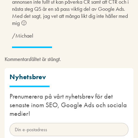
annonsen inte fullt ut kan påverka CR samt att CTR och i
nästa steg QS är en så pass viktig del av Google Ads.
Med det sagt, jag vet att många likt dig inte håller med
mig 🙂
/Michael
Kommentarsfältet är stängt.
Nyhetsbrev
Prenumerera på vårt nyhetsbrev för det
senaste inom SEO, Google Ads och sociala
medier!