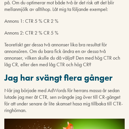
på. Om du optimerar mot både två är det risk att det blir
mellanmjölk av alltihop. Låt mig ta följande exempel:
Annons 1: CTR 5 % CR 2 %
Annons 2: CTR 2 % CR 5 %
Teoretiskt ger dessa två annonser lika bra resultat för
annonsören. Om du bara fick ändra en av dessa två
annonser, vilken skulle du då välja? Den med hög CTR och
låg CR, eller den med låg CTR och hög CR?
Jag har svängt flera gånger
När jag började med AdWords för herrans massa år sedan
lutade jag mer åt CTR, sen svängde jag över till CR-gänget
för att under senare år lite skamset hasa mig tillbaka till CTR-
ringhörnan.