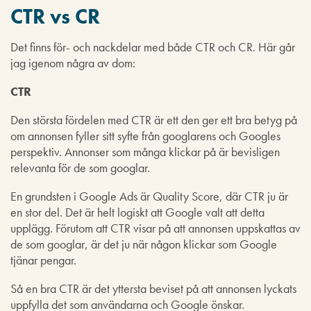
CTR vs CR
Det finns för- och nackdelar med både CTR och CR. Här går
jag igenom några av dom:
CTR
Den största fördelen med CTR är ett den ger ett bra betyg på
om annonsen fyller sitt syfte från googlarens och Googles
perspektiv. Annonser som många klickar på är bevisligen
relevanta för de som googlar.
En grundsten i Google Ads är Quality Score, där CTR ju är
en stor del. Det är helt logiskt att Google valt att detta
upplägg. Förutom att CTR visar på att annonsen uppskattas av
de som googlar, är det ju när någon klickar som Google
tjänar pengar.
Så en bra CTR är det yttersta beviset på att annonsen lyckats
uppfylla det som användarna och Google önskar.