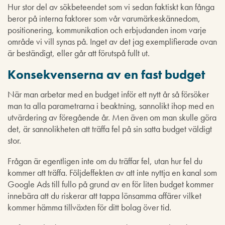
Hur stor del av sökbeteendet som vi sedan faktiskt kan fånga
beror på interna faktorer som vår varumärkeskännedom,
positionering, kommunikation och erbjudanden inom varje
område vi vill synas på. Inget av det jag exemplifierade ovan
är beständigt, eller går att förutspå fullt ut.
Konsekvenserna av en fast budget
När man arbetar med en budget inför ett nytt år så försöker
man ta alla parametrarna i beaktning, sannolikt ihop med en
utvärdering av föregående år. Men även om man skulle göra
det, är sannolikheten att träffa fel på sin satta budget väldigt
stor.
Frågan är egentligen inte om du träffar fel, utan hur fel du
kommer att träffa. Följdeffekten av att inte nyttja en kanal som
Google Ads till fullo på grund av en för liten budget kommer
innebära att du riskerar att tappa lönsamma affärer vilket
kommer hämma tillväxten för ditt bolag över tid.