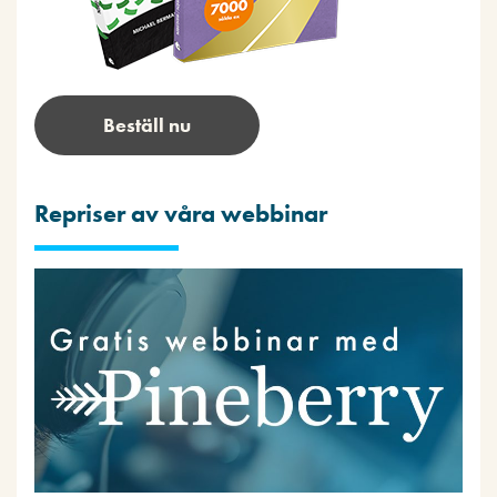
Beställ nu
Repriser av våra webbinar