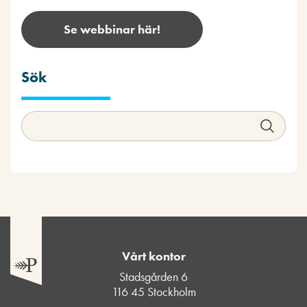
Se webbinar här!
Sök
Vårt kontor
Stadsgården 6
116 45 Stockholm