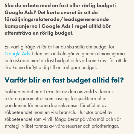
Ska du arbeta med en fast eller rörlig budget i
Google Ads? Det korta svaret är att de
försäljningsrelaterade/leadsgenererande
kampanjerna i Google Ads i regel alltid bör
eftersträva en rörlig budget.
En vanlig fråga vi får är hur du ska sätta din budget för
Google Ads
. I den här artikeln går vi igenom utmaningarna
och riskerna med en fast budget och vad som krävs för att du
ska kunna förflytta dig till en rörligare budget.
Varför blir en fast budget alltid fel?
Sökbeetendet är ett resultat av den omvärld vi lever i,
externa parametrar som säsong, konjunkturer eller
pandemier får enorma konsekvenser för utfallet av
sökbeteendet inom en viss bransch. Hur stor andel av
sökbeteendet som vi vill fånga beror på våra mål och vår
strategi, vilket formas av våra resurser och prioriteringar.