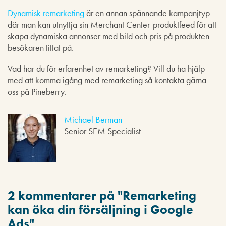
Dynamisk remarketing
är en annan spännande kampanjtyp
där man kan utnyttja sin Merchant Center-produktfeed för att
skapa dynamiska annonser med bild och pris på produkten
besökaren tittat på.
Vad har du för erfarenhet av remarketing? Vill du ha hjälp
med att komma igång med remarketing så kontakta gärna
oss på Pineberry.
Michael Berman
Senior SEM Specialist
2 kommentarer på "
Remarketing
kan öka din försäljning i Google
Ads
"