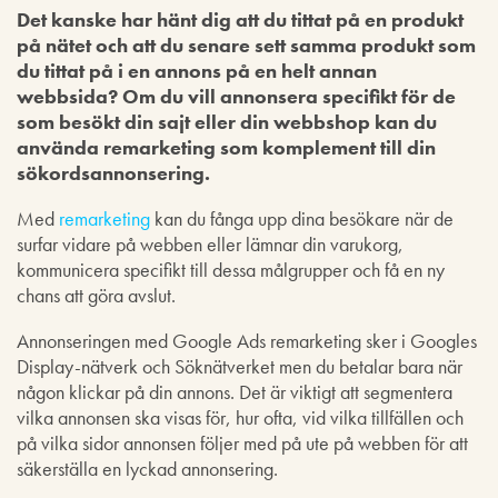
Det kanske har hänt dig att du tittat på en produkt
på nätet och att du senare sett samma produkt som
du tittat på i en annons på en helt annan
webbsida? Om du vill annonsera specifikt för de
som besökt din sajt eller din webbshop kan du
använda remarketing som komplement till din
sökordsannonsering.
Med
remarketing
kan du fånga upp dina besökare när de
surfar vidare på webben eller lämnar din varukorg,
kommunicera specifikt till dessa målgrupper och få en ny
chans att göra avslut.
Annonseringen med Google Ads remarketing sker i Googles
Display-nätverk och Söknätverket men du betalar bara när
någon klickar på din annons. Det är viktigt att segmentera
vilka annonsen ska visas för, hur ofta, vid vilka tillfällen och
på vilka sidor annonsen följer med på ute på webben för att
säkerställa en lyckad annonsering.