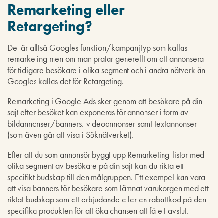
Remarketing eller
Retargeting?
Det är alltså Googles funktion/kampanjtyp som kallas
remarketing men om man pratar generellt om att annonsera
för tidigare besökare i olika segment och i andra nätverk än
Googles kallas det för Retargeting.
Remarketing i Google Ads sker genom att besökare på din
sajt efter besöket kan exponeras för annonser i form av
bildannonser/banners, videoannonser samt textannonser
(som även går att visa i Söknätverket).
Efter att du som annonsör byggt upp Remarketing-listor med
olika segment av besökare på din sajt kan du rikta ett
specifikt budskap till den målgruppen. Ett exempel kan vara
att visa banners för besökare som lämnat varukorgen med ett
riktat budskap som ett erbjudande eller en rabattkod på den
specifika produkten för att öka chansen att få ett avslut.