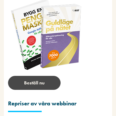
Beställ nu
Repriser av våra webbinar