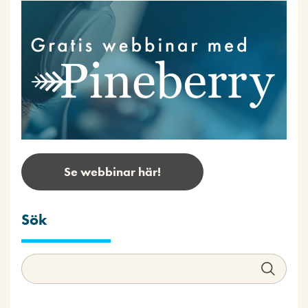
Se webbinar här!
Sök