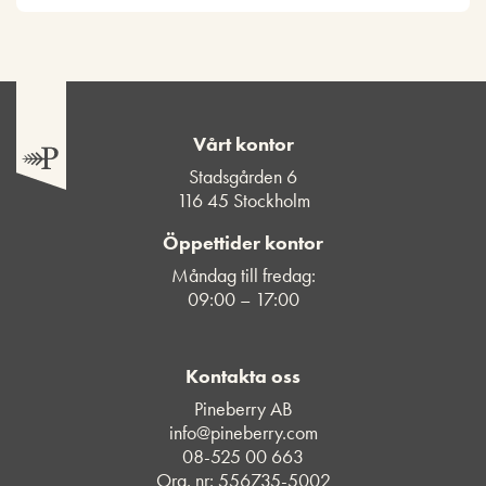
Vårt kontor
Stadsgården 6
116 45 Stockholm
Öppettider kontor
Måndag till fredag:
09:00 – 17:00
Kontakta oss
Pineberry AB
info@pineberry.com
08-525 00 663
Org. nr: 556735-5002