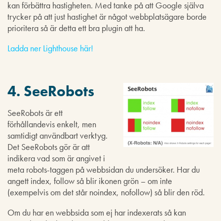
kan förbättra hastigheten. Med tanke på att Google själva
trycker på att just hastighet är något webbplatsägare borde
prioritera så är detta ett bra plugin att ha.
Ladda ner Lighthouse här!
4. SeeRobots
SeeRobots är ett
förhållandevis enkelt, men
samtidigt användbart verktyg.
Det SeeRobots gör är att
indikera vad som är angivet i
meta robots-taggen på webbsidan du undersöker. Har du
angett index, follow så blir ikonen grön – om inte
(exempelvis om det står noindex, nofollow) så blir den röd.
Om du har en webbsida som ej har indexerats så kan