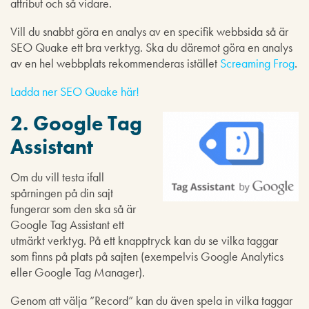
attribut och så vidare.
Vill du snabbt göra en analys av en specifik webbsida så är
SEO Quake ett bra verktyg. Ska du däremot göra en analys
av en hel webbplats rekommenderas istället
Screaming Frog
.
Ladda ner SEO Quake här!
2. Google Tag
Assistant
Om du vill testa ifall
spårningen på din sajt
fungerar som den ska så är
Google Tag Assistant ett
utmärkt verktyg. På ett knapptryck kan du se vilka taggar
som finns på plats på sajten (exempelvis Google Analytics
eller Google Tag Manager).
Genom att välja ”Record” kan du även spela in vilka taggar