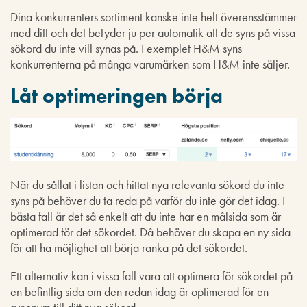
Dina konkurrenters sortiment kanske inte helt överensstämmer
med ditt och det betyder ju per automatik att de syns på vissa
sökord du inte vill synas på. I exemplet H&M syns
konkurrenterna på många varumärken som H&M inte säljer.
Låt optimeringen börja
När du sållat i listan och hittat nya relevanta sökord du inte
syns på behöver du ta reda på varför du inte gör det idag. I
bästa fall är det så enkelt att du inte har en målsida som är
optimerad för det sökordet. Då behöver du skapa en ny sida
för att ha möjlighet att börja ranka på det sökordet.
Ett alternativ kan i vissa fall vara att optimera för sökordet på
en befintlig sida om den redan idag är optimerad för en