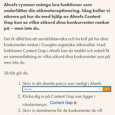
Ahrefs rymmer många bra funktioner som
underlättar din sökmotoroptimering. Idag kollar vi
närmre på hur du med hjälp av Ahrefs Content
Gap kan se vilka sökord dina konkurrenter rankar
på – men inte du.
Det är alltid bra att omvärldsbevaka och ha koll på hur dina
konkurrenter rankar i Googles organiska sökresultat. Med
funktionen Content Gap i Ahrefs kan du snabbt och enkelt få
en sammanfattning av vilka sökord dina konkurrenter syns på
men inte du.
Så här gör du.
Skriv in din domän precis som vanligt i Ahrefs.
Klicka dig in på Content Gap som ligger i
vänstermenyn.
Skriv in domänerna för de konkurrenter du vill