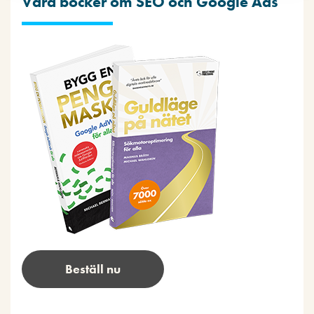
Våra böcker om SEO och Google Ads
Beställ nu