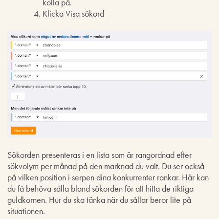
kolla på.
Klicka Visa sökord
Sökorden presenteras i en lista som är rangordnad efter
sökvolym per månad på den marknad du valt. Du ser också
på vilken position i serpen dina konkurrenter rankar. Här kan
du få behöva sålla bland sökorden för att hitta de riktiga
guldkornen. Hur du ska tänka när du sållar beror lite på
situationen.