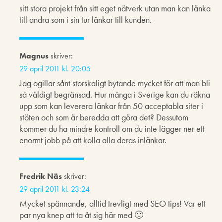
sitt stora projekt från sitt eget nätverk utan man kan länka
till andra som i sin tur länkar till kunden.
Magnus
skriver:
29 april 2011 kl. 20:05
Jag ogillar sånt storskaligt bytande mycket för att man bli
så väldigt begränsad. Hur många i Sverige kan du räkna
upp som kan leverera länkar från 50 acceptabla siter i
stöten och som är beredda att göra det? Dessutom
kommer du ha mindre kontroll om du inte lägger ner ett
enormt jobb på att kolla alla deras inlänkar.
Fredrik Näs
skriver:
29 april 2011 kl. 23:24
Mycket spännande, alltid trevligt med SEO tips! Var ett
par nya knep att ta åt sig här med 🙂