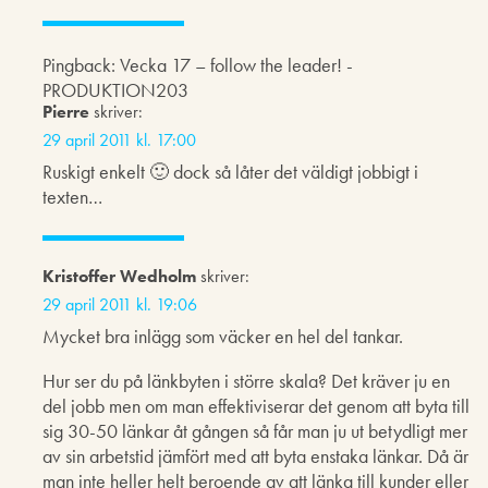
Pingback: Vecka 17 – follow the leader! -
PRODUKTION203
Pierre
skriver:
29 april 2011 kl. 17:00
Ruskigt enkelt 🙂 dock så låter det väldigt jobbigt i
texten…
Kristoffer Wedholm
skriver:
29 april 2011 kl. 19:06
Mycket bra inlägg som väcker en hel del tankar.
Hur ser du på länkbyten i större skala? Det kräver ju en
del jobb men om man effektiviserar det genom att byta till
sig 30-50 länkar åt gången så får man ju ut betydligt mer
av sin arbetstid jämfört med att byta enstaka länkar. Då är
man inte heller helt beroende av att länka till kunder eller