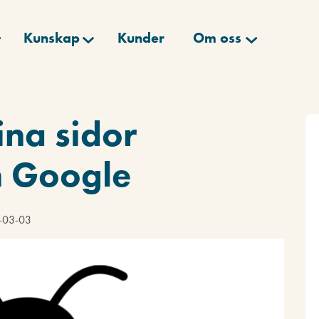
Kunskap
Kunder
Om oss
ina sidor
n Google
5-03-03