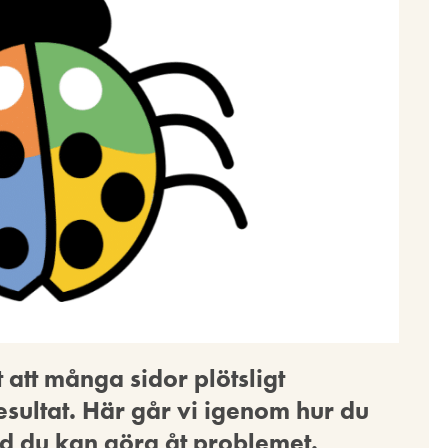
att många sidor plötsligt
esultat. Här går vi igenom hur du
d du kan göra åt problemet.