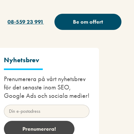
08-559 23 991
Be om offert
Nyhetsbrev
Prenumerera på vårt nyhetsbrev
för det senaste inom SEO,
Google Ads och sociala medier!