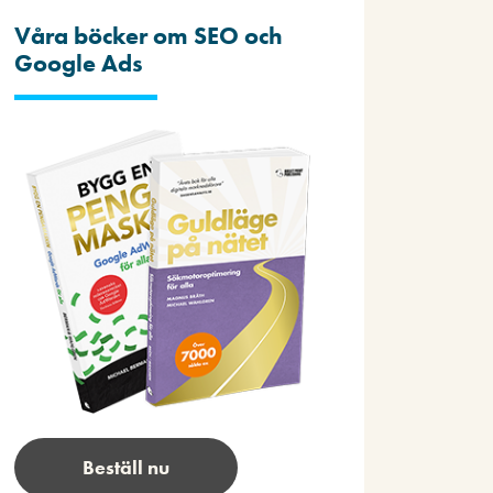
Våra böcker om SEO och
Google Ads
Beställ nu