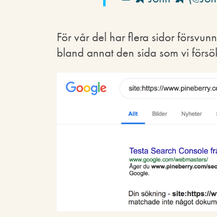
För vår del har flera sidor försvu
bland annat den sida som vi försö