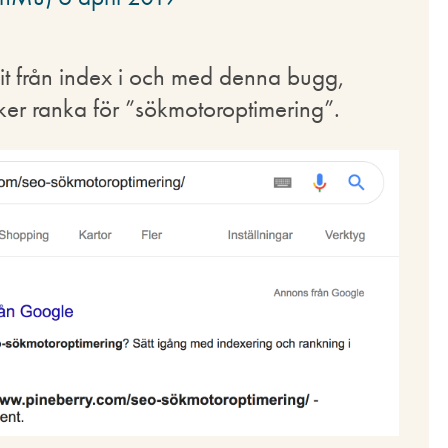
nnit från index i och med denna bugg,
ker ranka för ”sökmotoroptimering”.