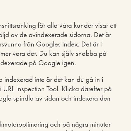
ttsranking för alla våra kunder visar ett
följd av de avindexerade sidorna. Det är
rsvunna från Googles index. Det är i
mmer vara det. Du kan själv snabba på
indexerade på Google igen.
 indexerad inte är det kan du gå in i
URL Inspection Tool. Klicka därefter på
oogle spindla av sidan och indexera den
ökmotoroptimering och på några minuter