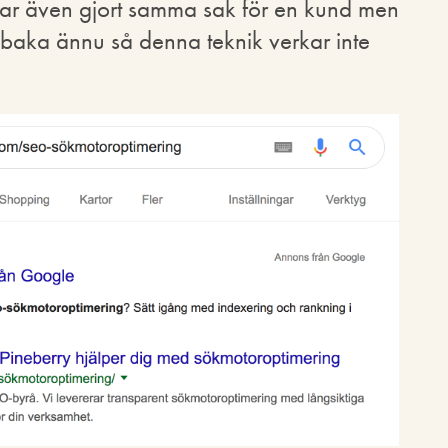
har även gjort samma sak för en kund men
illbaka ännu så denna teknik verkar inte