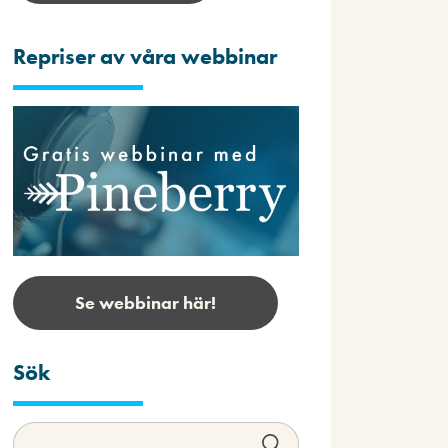
Repriser av våra webbinar
Se webbinar här!
Sök