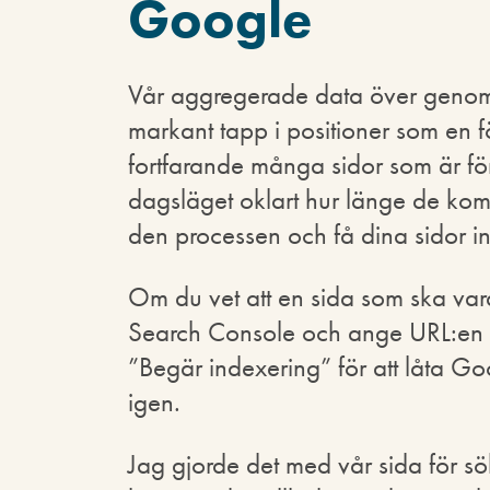
Google
Vår aggregerade data över genomsni
markant tapp i positioner som en 
fortfarande många sidor som är fö
dagsläget oklart hur länge de ko
den processen och få dina sidor 
Om du vet att en sida som ska vara
Search Console och ange URL:en i 
”Begär indexering” för att låta G
igen.
Jag gjorde det med vår sida för s