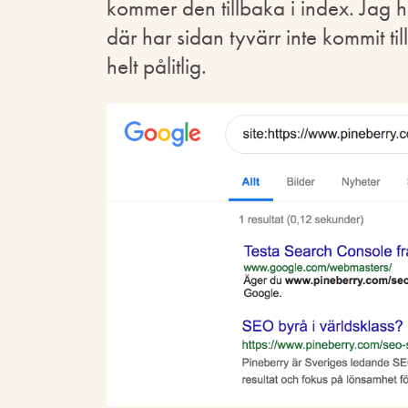
kommer den tillbaka i index. Jag 
där har sidan tyvärr inte kommit t
helt pålitlig.