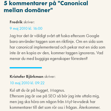
5 kommentarer på "
Canonical
mellan domäner
"
Fredrik
skriver:
9 maj 2010 kl. 16:00
Jag tror det är väldigt svårt att fuska eftersom Google
bara använder taggen som en riktlinje. Om en sida som
har canonical implementerad och pekar mot en sida som
inte är en kopia av den, kommer taggen ignoreras. Vad
menar du med buggiga egenskaper förresten?
Kristofer Björkman
skriver:
10 maj 2010 kl. 09:22
Kul att du är på hugget, Magnus.
Eftersom jag är use på SEO så bör jag inte uttala mig,
men jag ska höra om någon från MyNewsdesk har
kommentarer till det som rör oss i frågan. Återkommer.