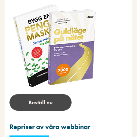
Beställ nu
Repriser av våra webbinar