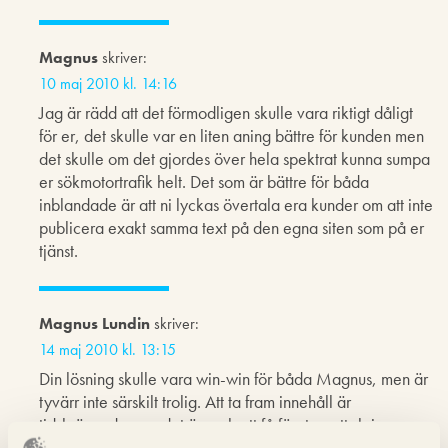
Magnus
skriver:
10 maj 2010 kl. 14:16
Jag är rädd att det förmodligen skulle vara riktigt dåligt
för er, det skulle var en liten aning bättre för kunden men
det skulle om det gjordes över hela spektrat kunna sumpa
er sökmotortrafik helt. Det som är bättre för båda
inblandade är att ni lyckas övertala era kunder om att inte
publicera exakt samma text på den egna siten som på er
tjänst.
Magnus Lundin
skriver:
14 maj 2010 kl. 13:15
Din lösning skulle vara win-win för båda Magnus, men är
tyvärr inte särskilt trolig. Att ta fram innehåll är
tidskrävande som det är, och att få företag att skriva om
sitt innehåll för varje distributionstjänst de använder är inte