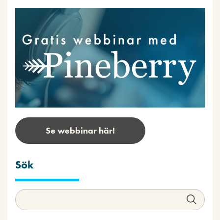
Se webbinar här!
Sök