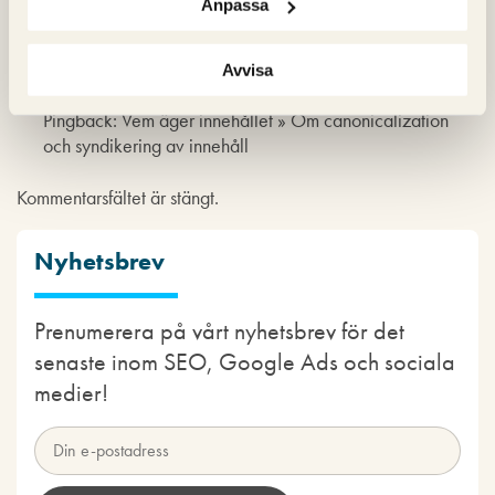
Anpassa
Mvh
Magnus Lundin
Avvisa
Pingback: Vem äger innehållet » Om canonicalization
och syndikering av innehåll
Kommentarsfältet är stängt.
Nyhetsbrev
Prenumerera på vårt nyhetsbrev för det
senaste inom SEO, Google Ads och sociala
medier!