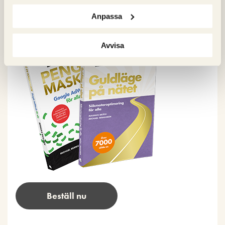
Våra böcker om SEO och Google Ads
Anpassa
Avvisa
Beställ nu