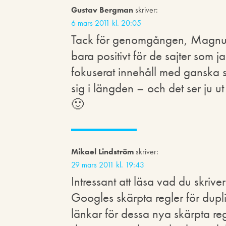
Gustav Bergman
skriver:
6 mars 2011 kl. 20:05
Tack för genomgången, Magnus.
bara positivt för de sajter som ja
fokuserat innehåll med ganska sto
sig i längden – och det ser ju ut 
🙂
Mikael Lindström
skriver:
29 mars 2011 kl. 19:43
Intressant att läsa vad du skriv
Googles skärpta regler för dupl
länkar för dessa nya skärpta reg