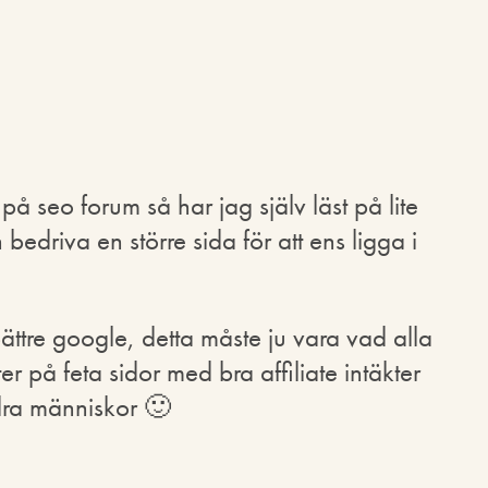
 på seo forum så har jag själv läst på lite
bedriva en större sida för att ens ligga i
bättre google, detta måste ju vara vad alla
r på feta sidor med bra affiliate intäkter
dra människor 🙂