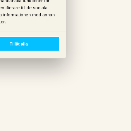
lhandahålla funktioner för
ifierare till de sociala
ra informationen med annan
er.
Tillåt alla