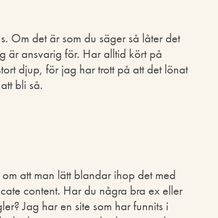
 Om det är som du säger så låter det
g är ansvarig för. Har alltid kört på
rt djup, för jag har trott på att det lönat
att bli så.
er om att man lätt blandar ihop det med
icate content. Har du några bra ex eller
ler? Jag har en site som har funnits i