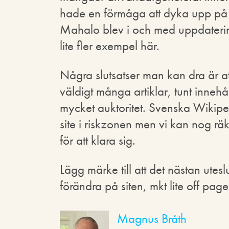
hade en förmåga att dyka upp på
Mahalo blev i och med uppdaterin
lite fler exempel här.
Några slutsatser man kan dra är att
väldigt många artiklar, tunt innehål
mycket auktoritet. Svenska Wikipe
site i riskzonen men vi kan nog räk
för att klara sig.
Lägg märke till att det nästan ut
förändra på siten, mkt lite off pag
Magnus Bråth