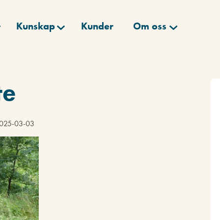
Kunskap
Kunder
Om oss
te
 2025-03-03