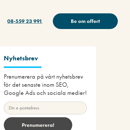
08-559 23 991
Be om offert
Nyhetsbrev
Prenumerera på vårt nyhetsbrev
för det senaste inom SEO,
Google Ads och sociala medier!