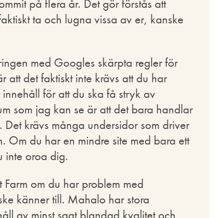
mmit på flera år. Det gör förstås att
ktiskt ta och lugna vissa av er, kanske
ingen med Googles skärpta regler för
att det faktiskt inte krävs att du har
innehåll för att du ska få stryk av
um som jag kan se är att det bara handlar
l. Det krävs många undersidor som driver
nen. Om du har en mindre site med bara ett
 inte oroa dig.
nt Farm om du har problem med
e känner till. Mahalo har stora
l av minst sagt blandad kvalitet och