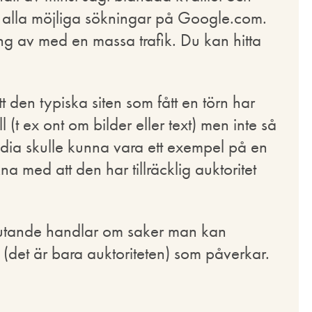
 alla möjliga sökningar på Google.com.
g av med en massa trafik. Du kan hitta
 den typiska siten som fått en törn har
l (t ex ont om bilder eller text) men inte så
dia skulle kunna vara ett exempel på en
na med att den har tillräcklig auktoritet
eslutande handlar om saker man kan
e (det är bara auktoriteten) som påverkar.