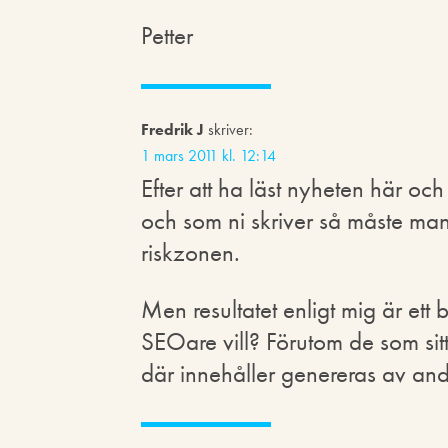
Petter
Fredrik J
skriver:
1 mars 2011 kl. 12:14
Efter att ha läst nyheten här och
och som ni skriver så måste man 
riskzonen.
Men resultatet enligt mig är ett 
SEOare vill? Förutom de som sitte
där innehåller genereras av an