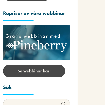
Repriser av våra webbinar
Se webbinar här!
Sök