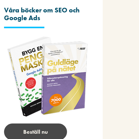
Våra böcker om SEO och
Google Ads
Beställ nu