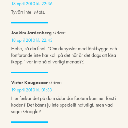
18 april 2010 kl. 22:36
Tyvärr inte, Mats.
Joakim Jardenberg
skriver:
18 april 2010 kl. 22:43
Hehe, så din final: ”Om du sysslar med länkbygge och
fortfarande inte har koll på det här är det dags att läsa
ikapp.” var inte så allvarligt menad?;)
Victor Kaugesaar
skriver:
19 april 2010 kl. 01:33
Hur funkar det på dom sidor där footern kommer först i
koden? Det känns ju inte speciellt naturligt, men vad
säger Google?