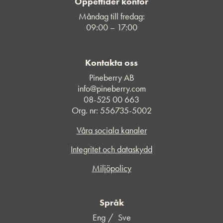
Öppettider kontor
Måndag till fredag:
09:00 – 17:00
Kontakta oss
Pineberry AB
info@pineberry.com
08-525 00 663
Org. nr: 556735-5002
Våra sociala kanaler
Integritet och dataskydd
Miljöpolicy
Språk
Eng
Sve