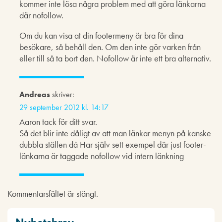
kommer inte lösa några problem med att göra länkarna
där nofollow.
Om du kan visa at din footermeny är bra för dina
besökare, så behåll den. Om den inte gör varken från
eller till så ta bort den. Nofollow är inte ett bra alternativ.
Andreas
skriver:
29 september 2012 kl. 14:17
Aaron tack för ditt svar.
Så det blir inte dåligt av att man länkar menyn på kanske
dubbla ställen då Har själv sett exempel där just footer-
länkarna är taggade nofollow vid intern länkning
Kommentarsfältet är stängt.