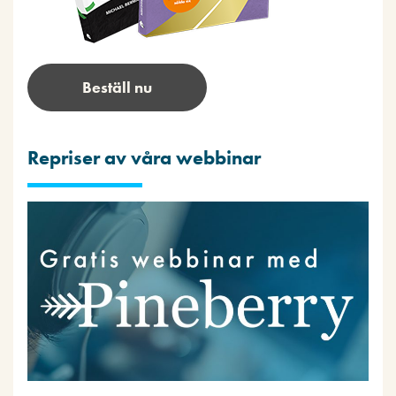
Beställ nu
Repriser av våra webbinar