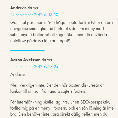
Andreas
skriver:
22 september 2012 kl. 18:50
Gammal post men måste fråga. Footerlänkar fyller en bra
navigationsmöjlighet på flertalet sidor. En meny med
submenyer i botten så att säga. Skall man då använda
nofollow på dessa länkar i regel?
Aaron Axelsson
skriver:
22 september 2012 kl. 23:25
Andreas,
Nej, verkligen inte. Det den här posten diskuterar är
länkar till din sajt från andra sajters footers.
För internlänkning skulle jag inte, ur ett SEO-perspektiv,
förlita mig på en meny i footern, och en sån lösning är inte
bra. Den behöver inte vara direkt dålig heller, men du