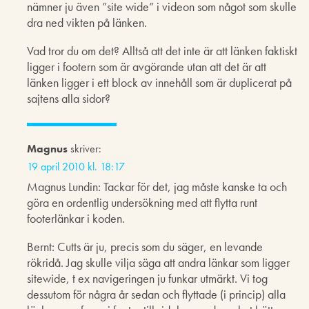
nämner ju även ”site wide” i videon som något som skulle
dra ned vikten på länken.
Vad tror du om det? Alltså att det inte är att länken faktiskt
ligger i footern som är avgörande utan att det är att
länken ligger i ett block av innehåll som är duplicerat på
sajtens alla sidor?
Magnus
skriver:
19 april 2010 kl. 18:17
Magnus Lundin: Tackar för det, jag måste kanske ta och
göra en ordentlig undersökning med att flytta runt
footerlänkar i koden.
Bernt: Cutts är ju, precis som du säger, en levande
rökridå. Jag skulle vilja säga att andra länkar som ligger
sitewide, t ex navigeringen ju funkar utmärkt. Vi tog
dessutom för några år sedan och flyttade (i princip) alla