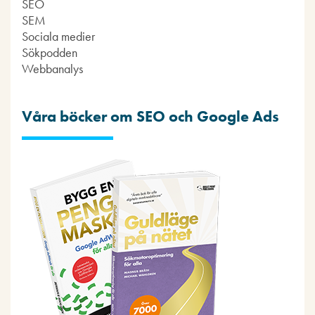
SEO
SEM
Sociala medier
Sökpodden
Webbanalys
Våra böcker om SEO och Google Ads