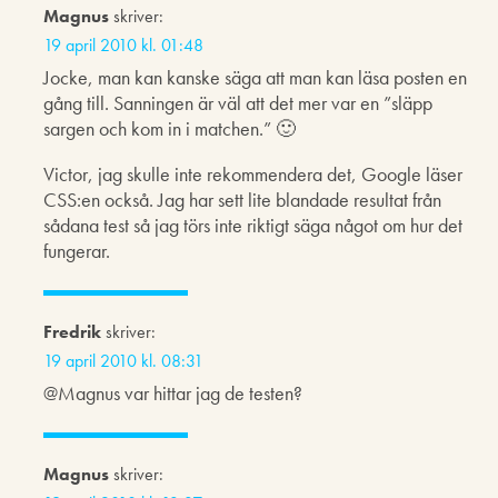
Magnus
skriver:
19 april 2010 kl. 01:48
Jocke, man kan kanske säga att man kan läsa posten en
gång till. Sanningen är väl att det mer var en ”släpp
sargen och kom in i matchen.” 🙂
Victor, jag skulle inte rekommendera det, Google läser
CSS:en också. Jag har sett lite blandade resultat från
sådana test så jag törs inte riktigt säga något om hur det
fungerar.
Fredrik
skriver:
19 april 2010 kl. 08:31
@Magnus var hittar jag de testen?
Magnus
skriver: