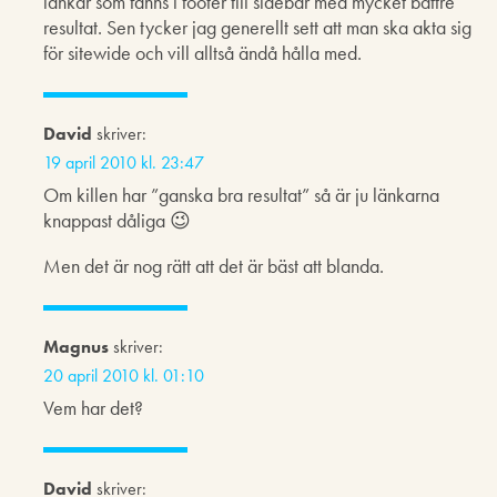
länkar som fanns i footer till sidebar med mycket bättre
resultat. Sen tycker jag generellt sett att man ska akta sig
för sitewide och vill alltså ändå hålla med.
David
skriver:
19 april 2010 kl. 23:47
Om killen har ”ganska bra resultat” så är ju länkarna
knappast dåliga 😉
Men det är nog rätt att det är bäst att blanda.
Magnus
skriver:
20 april 2010 kl. 01:10
Vem har det?
David
skriver: