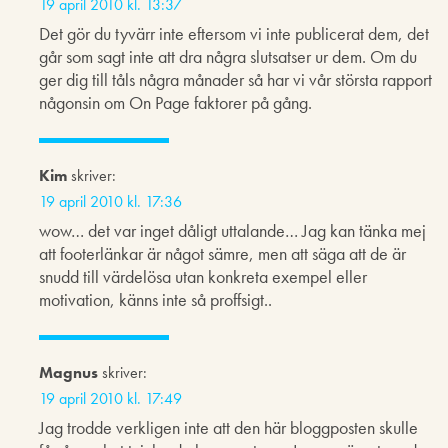
19 april 2010 kl. 13:37
Det gör du tyvärr inte eftersom vi inte publicerat dem, det
går som sagt inte att dra några slutsatser ur dem. Om du
ger dig till tåls några månader så har vi vår största rapport
någonsin om On Page faktorer på gång.
Kim
skriver:
19 april 2010 kl. 17:36
wow… det var inget dåligt uttalande… Jag kan tänka mej
att footerlänkar är något sämre, men att säga att de är
snudd till värdelösa utan konkreta exempel eller
motivation, känns inte så proffsigt..
Magnus
skriver:
19 april 2010 kl. 17:49
Jag trodde verkligen inte att den här bloggposten skulle