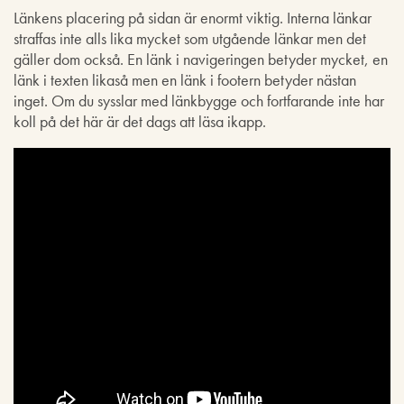
Länkens placering på sidan är enormt viktig. Interna länkar
straffas inte alls lika mycket som utgående länkar men det
gäller dom också. En länk i navigeringen betyder mycket, en
länk i texten likaså men en länk i footern betyder nästan
inget. Om du sysslar med länkbygge och fortfarande inte har
koll på det här är det dags att läsa ikapp.