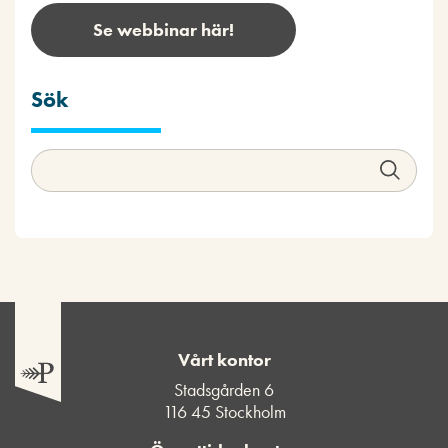
Se webbinar här!
Sök
Vårt kontor
Stadsgården 6
116 45 Stockholm