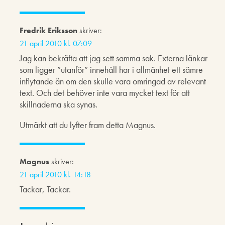
Fredrik Eriksson
skriver:
21 april 2010 kl. 07:09
Jag kan bekräfta att jag sett samma sak. Externa länkar
som ligger ”utanför” innehåll har i allmänhet ett sämre
inflytande än om den skulle vara omringad av relevant
text. Och det behöver inte vara mycket text för att
skillnaderna ska synas.
Utmärkt att du lyfter fram detta Magnus.
Magnus
skriver:
21 april 2010 kl. 14:18
Tackar, Tackar.