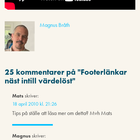
Magnus Bråth
25 kommentarer på "
Footerlänkar
näst intill värdelöst
"
Mats
skriver:
18 april 2010 kl. 21:26
Tips på ställe att läsa mer om detta? Mvh Mats
Magnus
skriver: