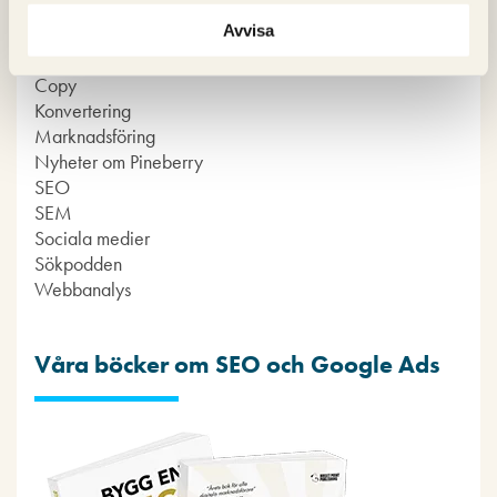
Kategorier
Avvisa
Copy
Konvertering
Marknadsföring
Nyheter om Pineberry
SEO
SEM
Sociala medier
Sökpodden
Webbanalys
Våra böcker om SEO och Google Ads