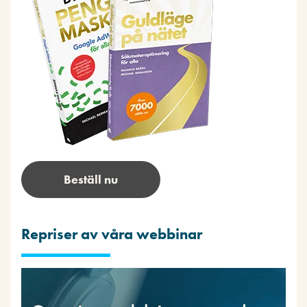
Beställ nu
Repriser av våra webbinar