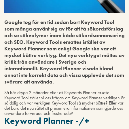
Google tog för en tid sedan bort Keyword Tool
som många använt sig av för att få sökordsförslag
och se sökvolymer inom både sökordsannonsering
och SEO. Keyword Tools ersattes istället av
Keyword Planner som enligt Google ska var ett
mycket bättre verktyg. Det nya verktyget möttes av
kritik från användare i Sverige och
internationellt. Keyword Planner visade bland
annat inte korrekt data och vissa upplevde det som
svårare att använda.
Så här dryga 2 månader efter att Keywords Planner ersatte
Keyword Tool ställer vi oss frågan om Keyword Planner verkligen är
så dålig och var verkligen Keyword Tool så mycket bättre? Eller var
det bara det nya sättet att presentera informationen som gjorde oss
användare förvirrade och frustrerade?
Keyword Planner -/+