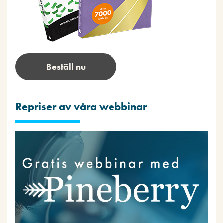
Beställ nu
Repriser av våra webbinar