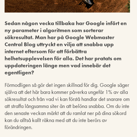
Sedan någon vecka tillbaka har Google infört en
ny parameter i algoritmen som sorterar
sökresultat. Man har på Google Webmaster
Central Blog uttryckt en vilja att snabba upp
internet eftersom för att förbättra
helhetsupplevelsen för alla. Det har pratats om
uppdateringen länge men vad innebär det
egentligen?
Förmodligen så gör det ingen skillnad för dig. Google säger
själva att det här bara kommer påverka ungefär 1% av alla
sökresultat och från vad vi kan förstå handlar det snarare om
att straffa långsamma siter än att belöna snabba. Om du inte
den senaste veckan märkt att du ramlat ner på dina sökord
kan du alltså kallt räkna med att du inte berörs av
förändringen.