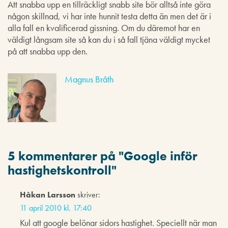
Att snabba upp en tillräckligt snabb site bör alltså inte göra
någon skillnad, vi har inte hunnit testa detta än men det är i
alla fall en kvalificerad gissning. Om du däremot har en
väldigt långsam site så kan du i så fall tjäna väldigt mycket
på att snabba upp den.
Magnus Bråth
5 kommentarer på "
Google inför
hastighetskontroll
"
Håkan Larsson
skriver:
11 april 2010 kl. 17:40
Kul att google belönar sidors hastighet. Speciellt när man