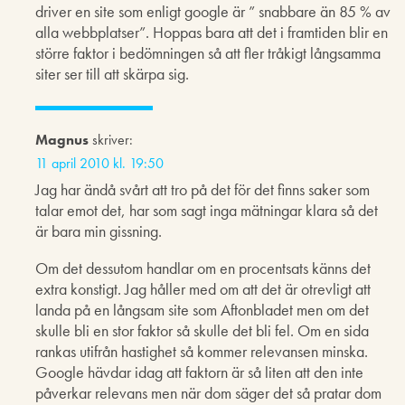
driver en site som enligt google är ” snabbare än 85 % av
alla webbplatser”. Hoppas bara att det i framtiden blir en
större faktor i bedömningen så att fler tråkigt långsamma
siter ser till att skärpa sig.
Magnus
skriver:
11 april 2010 kl. 19:50
Jag har ändå svårt att tro på det för det finns saker som
talar emot det, har som sagt inga mätningar klara så det
är bara min gissning.
Om det dessutom handlar om en procentsats känns det
extra konstigt. Jag håller med om att det är otrevligt att
landa på en långsam site som Aftonbladet men om det
skulle bli en stor faktor så skulle det bli fel. Om en sida
rankas utifrån hastighet så kommer relevansen minska.
Google hävdar idag att faktorn är så liten att den inte
påverkar relevans men när dom säger det så pratar dom