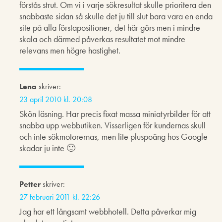
förstås strut. Om vi i varje sökresultat skulle prioritera den
snabbaste sidan så skulle det ju till slut bara vara en enda
site på alla förstapositioner, det här görs men i mindre
skala och därmed påverkas resultatet mot mindre
relevans men högre hastighet.
Lena
skriver:
23 april 2010 kl. 20:08
Skön läsning. Har precis fixat massa miniatyrbilder för att
snabba upp webbutiken. Visserligen för kundernas skull
och inte sökmotorernas, men lite pluspoäng hos Google
skadar ju inte 🙂
Petter
skriver:
27 februari 2011 kl. 22:26
Jag har ett långsamt webbhotell. Detta påverkar mig