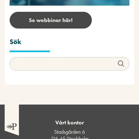
Se webbinar här!
Sök
Vårt kontor
Stadsgården 6
116 45 Stockholm