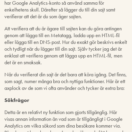
har Google Analytics-konto så använd samma för
enkelhetens skull. Därefter så lägger du till din sajt samt
verifierar att det är du som äger sajten.
Att verifiera att du är ägare till sajten kan du göra antingen
genom att lägga till en Metatagg, ladda upp en HTML-fil
eller lägga till en DNS-post. Hur du exakt gör beskrivs enkelt
och tydligt när du lägger till din sajt. Själv tycker jag det är
enklast att verifiera genom att lägga upp en HTML-fil, men
det är en smaksak.
När du verifierat din sajt är det bara att köra igång. Det finns,
som sagt, numer många bra och nyttiga funktioner. Här är ett
axplock av de som vi ofta använder och tycker är extra bra:
Sökfrågor
Detta är en relativt ny funktion som gjorts tillgänglig. Här
visas annan information än vad som är tillgängligt i Google
Analytics om vilka sökord som dina besökare kommer via.