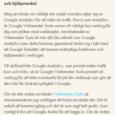
och hjälpmedel.
Idag använder en väldigt stor andel svenska sajter sig av
Google Analytics för att mäta sin trafik. Precis som Analytics
är Google Webmaster Tools numer ett väldigt bra verktyg för
dig som jobbar med webbsajter. Användandet av
Webmaster Tools är inte alls lika utbrett som Google
Analytics men detta kommer garanterat ändra sig i takt med
att Google fortsätter att lansera matnyttiga funktioner och
hjälpmedel i verktyget.
Till skillnad från Google Analytics, som primärt mäter trafik
kors och tvärs, så är Google Webmaster Tools primärt ett
verktyg för att hitta eventuella fel på din webbsajt som gör att
den inte får önskad synlighet i Google.
Om du inte redan använder
Webmaster Tools
så
rekommenderar jag verkligen att börja använda det. Det är
enkelt att komma igång och det är som sagt helt gratis. Som
vanligt krävs ett Google-konto för att logga in. Om du redan