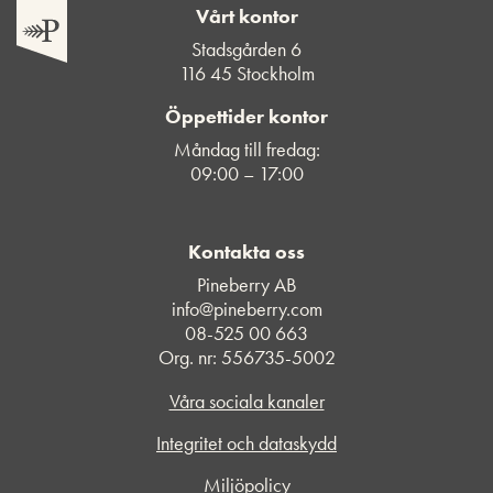
Vårt kontor
Stadsgården 6
116 45 Stockholm
Öppettider kontor
Måndag till fredag:
09:00 – 17:00
Kontakta oss
Pineberry AB
info@pineberry.com
08-525 00 663
Org. nr: 556735-5002
Våra sociala kanaler
Integritet och dataskydd
Miljöpolicy