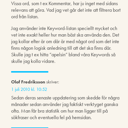
Vissa ord, som t ex Kommentar, har ju inget med sidans
relevans att göra. Vad jag vet går det inte att filtrera bort
ord från listan.
Jag använder inte Keyword-listan speciellt mycket och
vet inte exakt heller hur man bäst ska använda den. Det
jag kollar efter är om där är med något ord som det inte
finns någon logisk anledning till att det ska finns där.
Skulle jag t ex hitta ”apelsin” bland våra Keywords så
skulle jag kolla vidare.
Olof Fredriksson
skriver:
1 juli 2010 kl. 10:52
Sedan deras senaste uppdatering som skedde för några
månader sedan använder jag faktiskt verktyget ganska
ofta. Man får bra statistik om hur man ligger till på
sökfraser och eventuella fel på hemsidan.