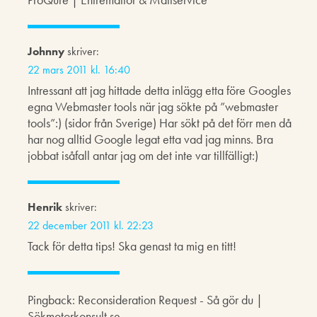
Johnny
skriver:
22 mars 2011 kl. 16:40
Intressant att jag hittade detta inlägg etta före Googles
egna Webmaster tools när jag sökte på ”webmaster
tools”:) (sidor från Sverige) Har sökt på det förr men då
har nog alltid Google legat etta vad jag minns. Bra
jobbat isåfall antar jag om det inte var tillfälligt:)
Henrik
skriver:
22 december 2011 kl. 22:23
Tack för detta tips! Ska genast ta mig en titt!
Pingback: Reconsideration Request - Så gör du |
Sökmotorkonsult.se