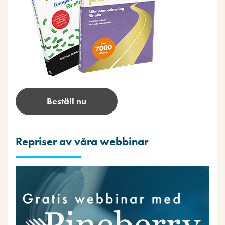
Beställ nu
Repriser av våra webbinar