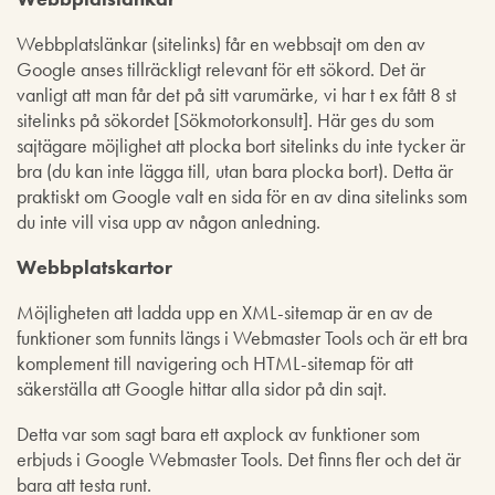
Webbplatslänkar (sitelinks) får en webbsajt om den av
Google anses tillräckligt relevant för ett sökord. Det är
vanligt att man får det på sitt varumärke, vi har t ex fått 8 st
sitelinks på sökordet [Sökmotorkonsult]. Här ges du som
sajtägare möjlighet att plocka bort sitelinks du inte tycker är
bra (du kan inte lägga till, utan bara plocka bort). Detta är
praktiskt om Google valt en sida för en av dina sitelinks som
du inte vill visa upp av någon anledning.
Webbplatskartor
Möjligheten att ladda upp en XML-sitemap är en av de
funktioner som funnits längs i Webmaster Tools och är ett bra
komplement till navigering och HTML-sitemap för att
säkerställa att Google hittar alla sidor på din sajt.
Detta var som sagt bara ett axplock av funktioner som
erbjuds i Google Webmaster Tools. Det finns fler och det är
bara att testa runt.