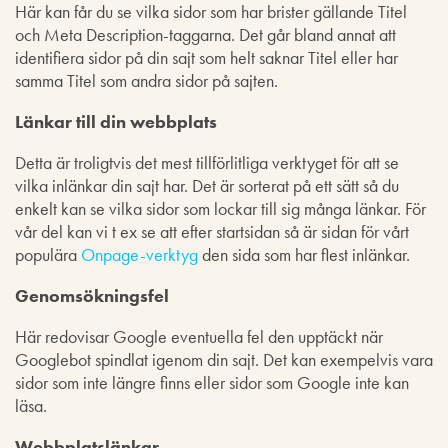
Här kan får du se vilka sidor som har brister gällande Titel
och Meta Description-taggarna. Det går bland annat att
identifiera sidor på din sajt som helt saknar Titel eller har
samma Titel som andra sidor på sajten.
Länkar till din webbplats
Detta är troligtvis det mest tillförlitliga verktyget för att se
vilka inlänkar din sajt har. Det är sorterat på ett sätt så du
enkelt kan se vilka sidor som lockar till sig många länkar. För
vår del kan vi t ex se att efter startsidan så är sidan för vårt
populära
Onpage-verktyg
den sida som har flest inlänkar.
Genomsökningsfel
Här redovisar Google eventuella fel den upptäckt när
Googlebot spindlat igenom din sajt. Det kan exempelvis vara
sidor som inte längre finns eller sidor som Google inte kan
läsa.
Webbplatslänkar