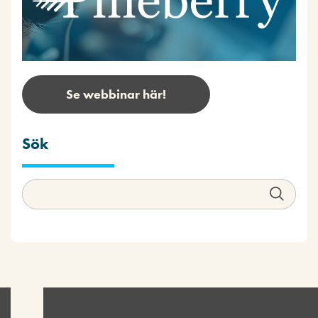
Se webbinar här!
Sök