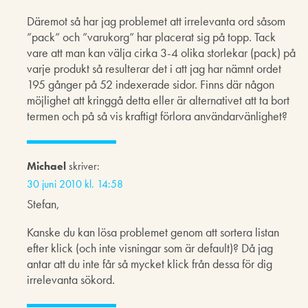
Däremot så har jag problemet att irrelevanta ord såsom
”pack” och ”varukorg” har placerat sig på topp. Tack
vare att man kan välja cirka 3-4 olika storlekar (pack) på
varje produkt så resulterar det i att jag har nämnt ordet
195 gånger på 52 indexerade sidor. Finns där någon
möjlighet att kringgå detta eller är alternativet att ta bort
termen och på så vis kraftigt förlora användarvänlighet?
Michael
skriver:
30 juni 2010 kl. 14:58
Stefan,
Kanske du kan lösa problemet genom att sortera listan
efter klick (och inte visningar som är default)? Då jag
antar att du inte får så mycket klick från dessa för dig
irrelevanta sökord.