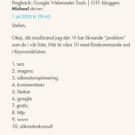
Pingback: Google Webmaster Tools | GTF-bloggen
Michael
skriver:
1 juli 2010 kl. 09:45
Stefan,
Okej, då missförstod jag det. Vi har liknande ”problem”
som du i vår lista. Här är våra 10 mest förekommande ord
i Keywordslistan:
1. seo
2. magnus
3. sökmotoroptimering
4. kommentarer
5. länkar
6. google
7. gratis
8. http
9. www
10. sökmotorkonsult