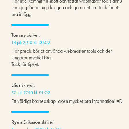
Har inte kommit till skott och testat webmaster tools ännu
men jag får ta mig i kragen och göra det nu. Tack för ett
bra inlägg.
Tommy
skriver:
18 juli 2010 kl. 00:02
Har precis börjat använda webmaster tools och det
fungerar mycket bra.
Tack för tipset.
Elias
skriver:
30 juli 2010 kl. 01:02
Ett väldigt bra redskap, även mycket bra information! =D
Ryan Eriksson
skriver: