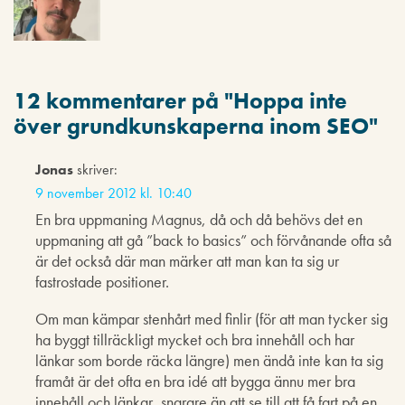
12 kommentarer på "
Hoppa inte
över grundkunskaperna inom SEO
"
Jonas
skriver:
9 november 2012 kl. 10:40
En bra uppmaning Magnus, då och då behövs det en
uppmaning att gå ”back to basics” och förvånande ofta så
är det också där man märker att man kan ta sig ur
fastrostade positioner.
Om man kämpar stenhårt med finlir (för att man tycker sig
ha byggt tillräckligt mycket och bra innehåll och har
länkar som borde räcka längre) men ändå inte kan ta sig
framåt är det ofta en bra idé att bygga ännu mer bra
innehåll och länkar, snarare än att se till att få fart på en