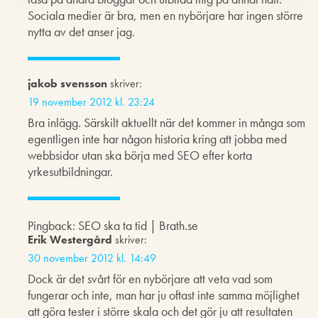
Sociala medier är bra, men en nybörjare har ingen större
nytta av det anser jag.
jakob svensson
skriver:
19 november 2012 kl. 23:24
Bra inlägg. Särskilt aktuellt när det kommer in många som
egentligen inte har någon historia kring att jobba med
webbsidor utan ska börja med SEO efter korta
yrkesutbildningar.
Pingback: SEO ska ta tid | Brath.se
Erik Westergård
skriver:
30 november 2012 kl. 14:49
Dock är det svårt för en nybörjare att veta vad som
fungerar och inte, man har ju oftast inte samma möjlighet
att göra tester i större skala och det gör ju att resultaten