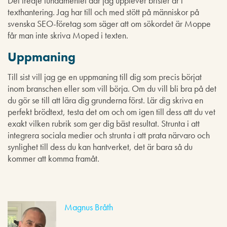
Det tredje fundamentet där jag upplever brister är i
texthantering. Jag har till och med stött på människor på
svenska SEO-företag som säger att om sökordet är Moppe
får man inte skriva Moped i texten.
Uppmaning
Till sist vill jag ge en uppmaning till dig som precis börjat
inom branschen eller som vill börja. Om du vill bli bra på det
du gör se till att lära dig grunderna först. Lär dig skriva en
perfekt brödtext, testa det om och om igen till dess att du vet
exakt vilken rubrik som ger dig bäst resultat. Strunta i att
integrera sociala medier och strunta i att prata närvaro och
synlighet till dess du kan hantverket, det är bara så du
kommer att komma framåt.
Magnus Bråth