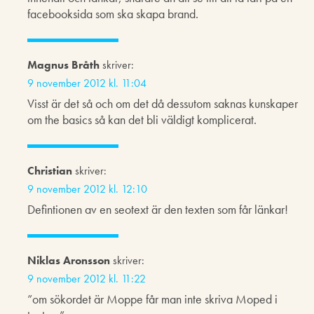
facebooksida som ska skapa brand.
Magnus Bråth
skriver:
9 november 2012 kl. 11:04
Visst är det så och om det då dessutom saknas kunskaper
om the basics så kan det bli väldigt komplicerat.
Christian
skriver:
9 november 2012 kl. 12:10
Defintionen av en seotext är den texten som får länkar!
Niklas Aronsson
skriver:
9 november 2012 kl. 11:22
”om sökordet är Moppe får man inte skriva Moped i