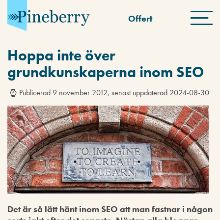
Offert
Hoppa inte över
grundkunskaperna inom SEO
Publicerad 9 november 2012, senast uppdaterad 2024-08-30
Det är så lätt hänt inom SEO att man fastnar i någon