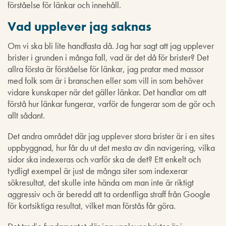
förståelse för länkar och innehåll.
Vad upplever jag saknas
Om vi ska bli lite handfasta då. Jag har sagt att jag upplever
brister i grunden i många fall, vad är det då för brister? Det
allra första är förståelse för länkar, jag pratar med massor
med folk som är i branschen eller som vill in som behöver
vidare kunskaper när det gäller länkar. Det handlar om att
förstå hur länkar fungerar, varför de fungerar som de gör och
allt sådant.
Det andra området där jag upplever stora brister är i en sites
uppbyggnad, hur får du ut det mesta av din navigering, vilka
sidor ska indexeras och varför ska de det? Ett enkelt och
tydligt exempel är just de många siter som indexerar
sökresultat, det skulle inte hända om man inte är riktigt
aggressiv och är beredd att ta ordentliga straff från Google
för kortsiktiga resultat, vilket man förstås får göra.