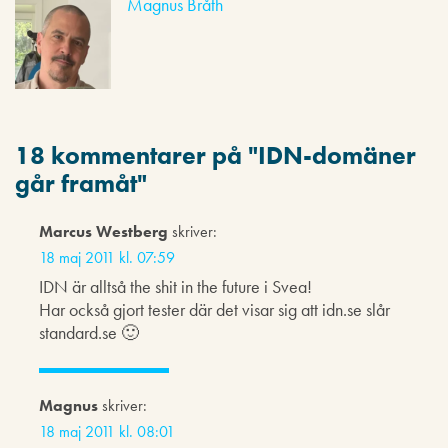
Magnus Bråth
18 kommentarer på "
IDN-domäner
går framåt
"
Marcus Westberg
skriver:
18 maj 2011 kl. 07:59
IDN är alltså the shit in the future i Svea!
Har också gjort tester där det visar sig att idn.se slår
standard.se 🙂
Magnus
skriver:
18 maj 2011 kl. 08:01