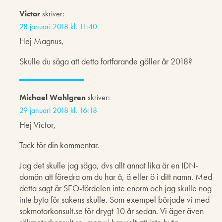
Victor
skriver:
28 januari 2018 kl. 11:40
Hej Magnus,
Skulle du säga att detta fortfarande gäller år 2018?
Michael Wahlgren
skriver:
29 januari 2018 kl. 16:18
Hej Victor,
Tack för din kommentar.
Jag det skulle jag säga, dvs allt annat lika är en IDN-
domän att föredra om du har å, ä eller ö i ditt namn. Med
detta sagt är SEO-fördelen inte enorm och jag skulle nog
inte byta för sakens skulle. Som exempel började vi med
sokmotorkonsult.se för drygt 10 år sedan. Vi äger även