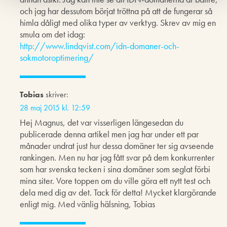
och jag har dessutom börjat tröttna på att de fungerar så
himla dåligt med olika typer av verktyg. Skrev av mig en
smula om det idag:
http://www.lindqvist.com/idn-domaner-och-
sokmotoroptimering/
Tobias
skriver:
28 maj 2015 kl. 12:59
Hej Magnus, det var visserligen längesedan du
publicerade denna artikel men jag har under ett par
månader undrat just hur dessa domäner ter sig avseende
rankingen. Men nu har jag fått svar på dem konkurrenter
som har svenska tecken i sina domäner som seglat förbi
mina siter. Vore toppen om du ville göra ett nytt test och
dela med dig av det. Tack för detta! Mycket klargörande
enligt mig. Med vänlig hälsning, Tobias