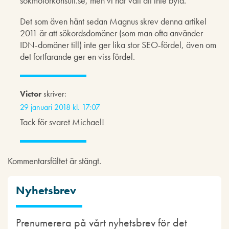
sökmotorkonsult.se, men vi har valt att inte byta.
Det som även hänt sedan Magnus skrev denna artikel
2011 är att sökordsdomäner (som man ofta använder
IDN-domäner till) inte ger lika stor SEO-fördel, även om
det fortfarande ger en viss fördel.
Victor
skriver:
29 januari 2018 kl. 17:07
Tack för svaret Michael!
Kommentarsfältet är stängt.
Nyhetsbrev
Prenumerera på vårt nyhetsbrev för det