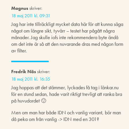
Magnus
skriver:
18 maj 2011 kl. 09:31
Jag har inte tillräckligt mycket data här för att kunna säga
något om längre sikt, tyvärr – testet har pågått några
månader. Jag skulle iofs inte rekommendera byte ändå
om det inte är så att den nuvarande dras med någon form
av filter.
Fredrik Näs
skriver:
18 maj 2011 kl. 16:35
Jag hoppas att det stämmer, lyckades få tag i länkar.nu
för en stund sedan, hade varit riktigt trevligt att ranka bra
på huvudordet 🙂
Men om man har både IDN och vanlig variant, bör man
då peka om från vanlig -> IDN med en 301?