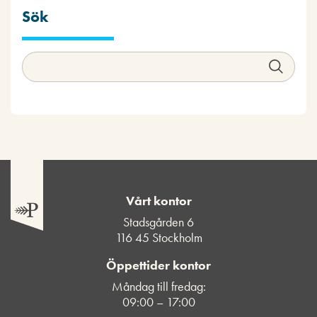
Sök
Vårt kontor
Stadsgården 6
116 45 Stockholm
Öppettider kontor
Måndag till fredag:
09:00 – 17:00