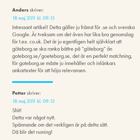
Anders
skriver:
18 maj 2011 kl. 09:15
Intressant artikel! Detta gäller ju främst för .se och svenska
Google. Är tveksam om det även har lika bra genomslag
för t.ex. co.uk. Det är ju egentligen helt självklart att
göteborg.se ska ranka bättre på ”göteborg” än
goteborg.se/goeteborg.se, det är en perfekt matchning,
för goteborg.se måste ju innehåller och inlänkars
ankartexter för att höja relevansen.
Petter
skriver:
18 maj 2011 kl. 09:15
Shit!
Detta var något nytt.
Spännande om det verkligen är på detta sätt.
Då blir det rusning!