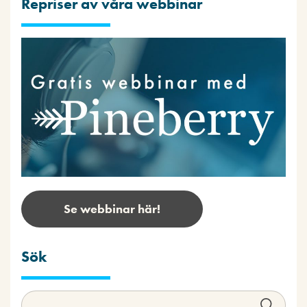
Repriser av våra webbinar
Se webbinar här!
Sök