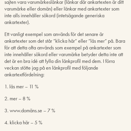
sajten vara varumärkeslänkar (länkar där ankartexten är ditt
varumärke eller domän) eller länkar med ankartexter som
inte alls innehåller sökord (intetsägande generiska
ankartexter).
Ett vanligt exempel som används för det senare är
ankartexter som det står ”klicka här” eller ”läs mer” på. Bara
för att detta ofta används som exempel på ankartexter som
inte innehåller sökord eller varumärke betyder detta inte att
det är en bra idé att fylla din länkprofil med dem. I förra
veckan stötte jag på en länkprofil med följande
ankartextfördelning:
1. läs mer – 11 %
2. mer – 8 %
3. www.domäns.se – 7 %
4. klicka här – 5 %