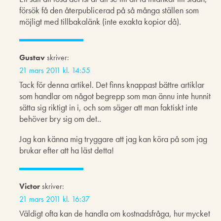
försök få den återpublicerad på så många ställen som
möjligt med tillbakalänk (inte exakta kopior då).
Gustav
skriver:
21 mars 2011 kl. 14:55
Tack för denna artikel. Det finns knappast bättre artiklar
som handlar om något begrepp som man ännu inte hunnit
sätta sig riktigt in i, och som säger att man faktiskt inte
behöver bry sig om det..
Jag kan känna mig tryggare att jag kan köra på som jag
brukar efter att ha läst detta!
Victor
skriver:
21 mars 2011 kl. 16:37
Väldigt ofta kan de handla om kostnadsfråga, hur mycket