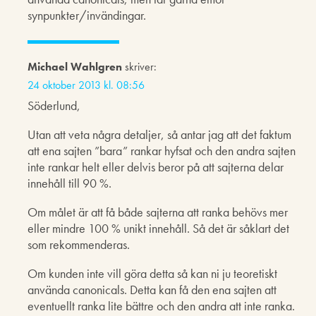
synpunkter/invändingar.
Michael Wahlgren
skriver:
24 oktober 2013 kl. 08:56
Söderlund,
Utan att veta några detaljer, så antar jag att det faktum
att ena sajten ”bara” rankar hyfsat och den andra sajten
inte rankar helt eller delvis beror på att sajterna delar
innehåll till 90 %.
Om målet är att få både sajterna att ranka behövs mer
eller mindre 100 % unikt innehåll. Så det är såklart det
som rekommenderas.
Om kunden inte vill göra detta så kan ni ju teoretiskt
använda canonicals. Detta kan få den ena sajten att
eventuellt ranka lite bättre och den andra att inte ranka.