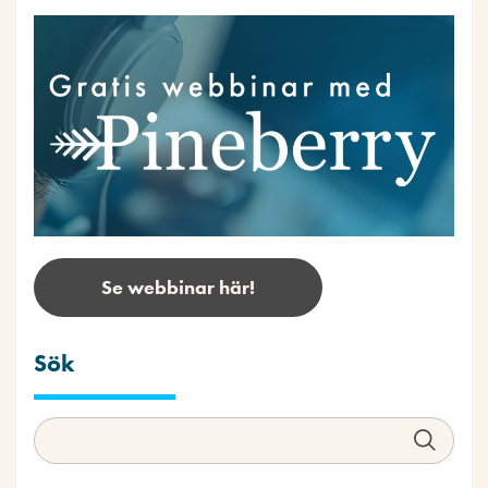
Se webbinar här!
Sök