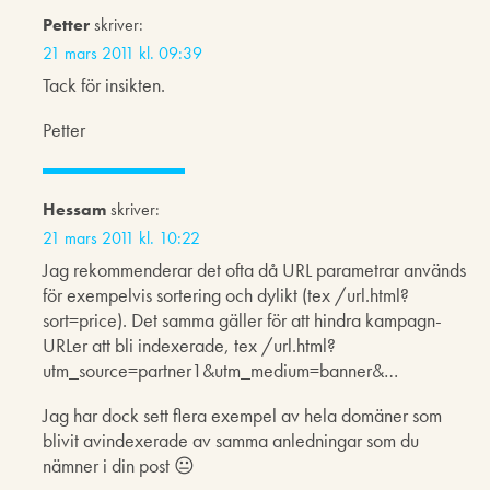
Petter
skriver:
21 mars 2011 kl. 09:39
Tack för insikten.
Petter
Hessam
skriver:
21 mars 2011 kl. 10:22
Jag rekommenderar det ofta då URL parametrar används
för exempelvis sortering och dylikt (tex /url.html?
sort=price). Det samma gäller för att hindra kampagn-
URLer att bli indexerade, tex /url.html?
utm_source=partner1&utm_medium=banner&…
Jag har dock sett flera exempel av hela domäner som
blivit avindexerade av samma anledningar som du
nämner i din post 😐