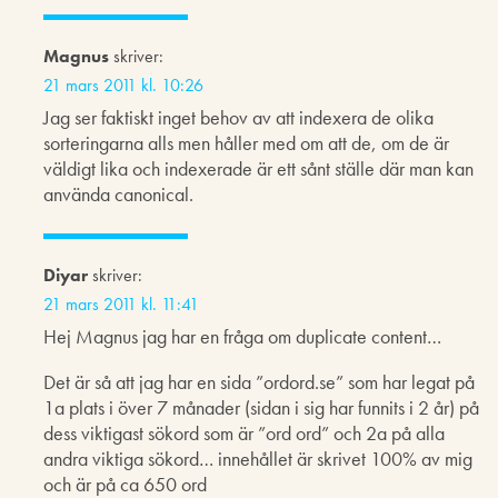
Magnus
skriver:
21 mars 2011 kl. 10:26
Jag ser faktiskt inget behov av att indexera de olika
sorteringarna alls men håller med om att de, om de är
väldigt lika och indexerade är ett sånt ställe där man kan
använda canonical.
Diyar
skriver:
21 mars 2011 kl. 11:41
Hej Magnus jag har en fråga om duplicate content…
Det är så att jag har en sida ”ordord.se” som har legat på
1a plats i över 7 månader (sidan i sig har funnits i 2 år) på
dess viktigast sökord som är ”ord ord” och 2a på alla
andra viktiga sökord… innehållet är skrivet 100% av mig
och är på ca 650 ord