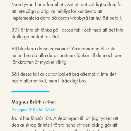
Men tyvärr har erfarenhet visat att det väldigt sällan, för
att inte säga aldrig, är möjligt för kunderna att
implementera detta då deras webbyrå tar hutlöst betalt.
301 är inte att tänka på i dessa fall i och med att det inte
skulle ge önskat resultat.
Att blockera dessa versioner från indexering blir inte
heller bra då alla deras partners länkar till dem och den
länkkraften är mycket viktig.
Så i dessa fall är canonical ett bra alternativ. Inte det
bästa alternativet, men tillräckligt bra.
Magnus Bråth
skriver:
9 augusti 2013 kl. 07:40
Ja, ni har förstås rätt. Anledningen till att jag tycker att
den är skräp är inte i första hand att den aldrig går att