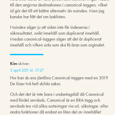
till den angivna destinationen i canonical-taggen, vilket
isf gör det till ett bättre alternativ än noindex. Men jag
kanske har fått det om bakfoten.
Noindex säger ju att sidan inte får indexeras i
sökresultatet, unikt innehåll som duplicerat innehåll.
Medan canonical-taggen säger att det är duplicerat
innehåll och vilken sida som ska få äran som orginalet.
Kim
skriver:
3 april 2011 kl. 17:27
Hur kan du ens jämföra Canonical-taggen med en 301?
De löser två helt skilda saker.
Och det det är inte bara i undantagsfall då Canonical
med fördel används. Canonical är en BRA tagg och
används tex vid olika sorteringar via url, sökningar, eller
andra funktioner då endast en liten del av innehållet