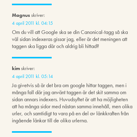
Magnus
skriver:
4 april 2011 kl. 04:15
Om du vill att Google ska se din Canonical-tagg så ska
väl sidan indexeras gissar jag, eller är det meningen att
taggen ska ligga där och aldrig bli hittad?
kim
skriver:
4 april 2011 kl. 05:14
Ja givetvis så är det bra om google hittar taggen, men i
många fall där jag använt taggen är det skit samma om
sidan annars indexers. Huvudsyftet är att ha möjligheten
att ha många sidor med nästan samma innehåll, men olika
urler, och samtidigt ta vara på en del av länkkraften från
ingående länkar till de olika urlerna.