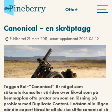
Offert
Canonical – en skräptagg
Publicerad 21 mars 2011, senast uppdaterad 2023-05-19
Taggen Rel=”Canonical” är något som
sökmotorkonsulter världen över likväl som på
hemmaplan ofta pratar om som en lösning på
problem med Duplicate Content. I nästan alla lägen
när din expert föreslår att du ska sätta canonical så