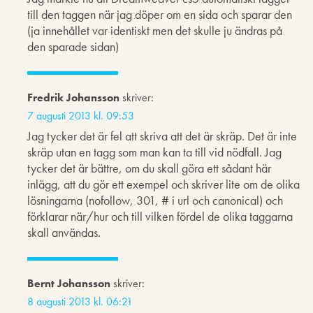
till den taggen när jag döper om en sida och sparar den
(ja innehållet var identiskt men det skulle ju ändras på
den sparade sidan)
Fredrik Johansson
skriver:
7 augusti 2013 kl. 09:53
Jag tycker det är fel att skriva att det är skräp. Det är inte
skräp utan en tagg som man kan ta till vid nödfall. Jag
tycker det är bättre, om du skall göra ett sådant här
inlägg, att du gör ett exempel och skriver lite om de olika
lösningarna (nofollow, 301, # i url och canonical) och
förklarar när/hur och till vilken fördel de olika taggarna
skall användas.
Bernt Johansson
skriver:
8 augusti 2013 kl. 06:21