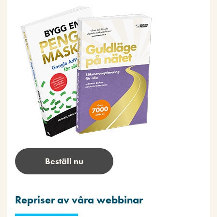
Beställ nu
Repriser av våra webbinar