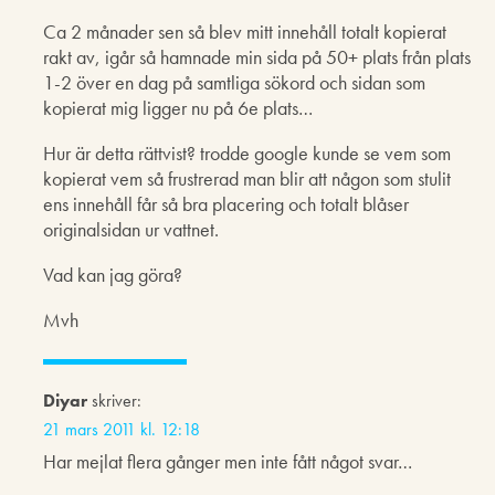
Ca 2 månader sen så blev mitt innehåll totalt kopierat
rakt av, igår så hamnade min sida på 50+ plats från plats
1-2 över en dag på samtliga sökord och sidan som
kopierat mig ligger nu på 6e plats…
Hur är detta rättvist? trodde google kunde se vem som
kopierat vem så frustrerad man blir att någon som stulit
ens innehåll får så bra placering och totalt blåser
originalsidan ur vattnet.
Vad kan jag göra?
Mvh
Diyar
skriver:
21 mars 2011 kl. 12:18
Har mejlat flera gånger men inte fått något svar…