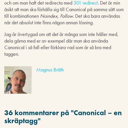
och om man haft det redirecta med
301 redirect
. Det är min
åsikt att man ska förhålla sig till Canonical på samma sätt som
till kombinationen
Noindex, Follow
. Det ska bara användas
när det absolut inte finns någon annan lösning.
Jag är övertygad om att det är många som inte håller med,
dela gärna med er av exempel där man ska använda
Canonical i så fall eller förklara vad som är så bra med
taggen.
Magnus Bråth
36 kommentarer på "
Canonical – en
skräptagg
"