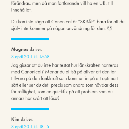
förändras, men då man fortfarande vill ha en URL till
innehållet.
Du kan inte säga att Canonical är ”SKRÄP” bara för att du
själv inte kommer på någon användning för den. 🙂
Magnus
skriver:
3 april 2011 kl. 17:58
Jag gissar att du inte har testat hur länkkraften hanteras
med Canonical? Menar du alltså på allvar att den tar
tillvara på den länkkraft som kommer in på ett optimalt
sätt eller ser du det, precis som andra som hävdar dess
förträfflighet, som en quickfix på ett problem som du
annars har svårt att lösa?
Kim
skriver:
3 april 2011 kl. 18:15