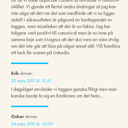
istället. Vi gjorde ett flertal andra ändringar så jag kan
inte säga att det var det som medförde att vi nu ligger
stabilt i sökresultaten är pågrund av borttagandet av
taggen, men misstänker att det är en faktor. Jag har
tidigare varit positivt till canonical men är nu inne på
samma linje som Magnus att det ska vara en sista utväg
om det inte går att lösa på något annat sätt. Vill framföra
ett tack för svaren på Linkedin.
Erik
skriver:
22 mars 2011 kl. 11:21
I dagsläget använder vi taggen ganska flitigt men man
kanske borde ta sig en funderare om det hela…
Oskar
skriver:
24 mars 2011 kl. 10:39