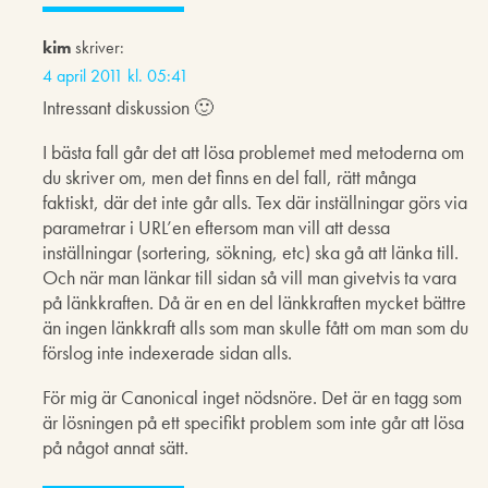
kim
skriver:
4 april 2011 kl. 05:41
Intressant diskussion 🙂
I bästa fall går det att lösa problemet med metoderna om
du skriver om, men det finns en del fall, rätt många
faktiskt, där det inte går alls. Tex där inställningar görs via
parametrar i URL’en eftersom man vill att dessa
inställningar (sortering, sökning, etc) ska gå att länka till.
Och när man länkar till sidan så vill man givetvis ta vara
på länkkraften. Då är en en del länkkraften mycket bättre
än ingen länkkraft alls som man skulle fått om man som du
förslog inte indexerade sidan alls.
För mig är Canonical inget nödsnöre. Det är en tagg som
är lösningen på ett specifikt problem som inte går att lösa
på något annat sätt.