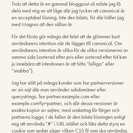
Trots att detta är en gammal bloggpost så måste jag få
dela med mig av ett läge där jag tycker att canonical är
en acceptabel lösning. Inte den bästa, för där håller jag
med Magnus att den sällan är.
För det första gör många det felet att de glömmer bort
användarens intention när de lägger till canonical. Om
användarens intention är olika för de olika versionerna av
samma sida (sorterad efter pris eller sorterad efter tid kan
ju innebära att intentionen är att hitta ”billiga” eller
”snabba”).
Jag har stött på många kunder som har partnerversioner
av sin sajt där man använder subdomäner eller
querystrings. Tex partner.example.com eller
example.com?p=partner, och där dessa versioner är
exakta kopior av sajten, med undantag för färger och
partnerns logga. I de fallen är den bästa lösningen enligt
mig att använda ”#” i URL istället och låta detta styra en
cookie som sedan säger vilken CSS fil som ska användas.