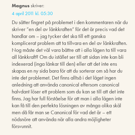
Magnus
skriver:
4 april 2011 kl. 05:30
Du sätter fingret på problemet i den kommentaren när du
skriver ”en del av länkkraften” för det är precis vad det
handlar om – jag tycker det ska till ett ganska
komplicerat problem att ta tillvara en del av länkkraften.
Nog måste det väl vara bättre att i alla lägen ta till vara
all länkkraft? Om du istället ser till att sidan inte kan bli
indexerad (inga länkar till den) eller att det inte ens
skapas en ny sida bara för att du sorterar om så har du
inte det problemet. Det finns alltså i det läget ingen
anledning att använda canonical eftersom canonical
halvdant löser ett problem som du kan se till att det inte
finns. Jag har full förståelse för att man i alla lägen inte
kan få till den perfekta lösningen av många olika skäl
men då får man se Canonical för vad det är – ett
nödsnöre att använda när alla andra möjligheter
försvunnit.