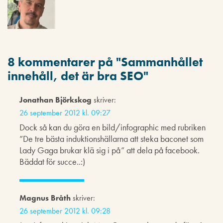
8 kommentarer på "
Sammanhållet
innehåll, det är bra SEO
"
Jonathan Björkskog
skriver:
26 september 2012 kl. 09:27
Dock så kan du göra en bild/infographic med rubriken
”De tre bästa induktionshällarna att steka baconet som
Lady Gaga brukar klä sig i på” att dela på facebook.
Bäddat för succe..:)
Magnus Bråth
skriver:
26 september 2012 kl. 09:28