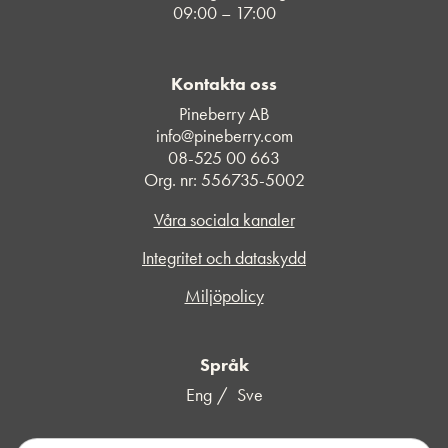
09:00 – 17:00
Kontakta oss
Pineberry AB
info@pineberry.com
08-525 00 663
Org. nr: 556735-5002
Våra sociala kanaler
Integritet och dataskydd
Miljöpolicy
Språk
Eng
Sve
S