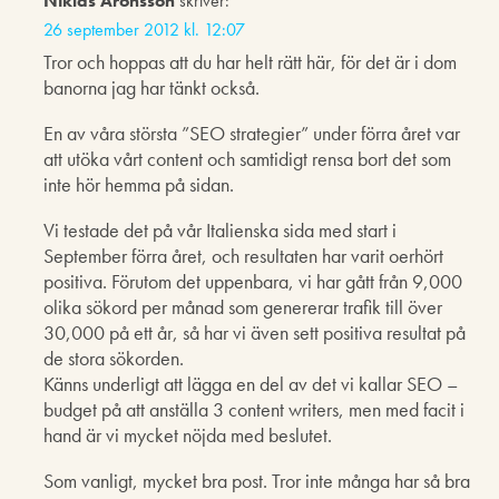
Niklas Aronsson
skriver:
26 september 2012 kl. 12:07
Tror och hoppas att du har helt rätt här, för det är i dom
banorna jag har tänkt också.
En av våra största ”SEO strategier” under förra året var
att utöka vårt content och samtidigt rensa bort det som
inte hör hemma på sidan.
Vi testade det på vår Italienska sida med start i
September förra året, och resultaten har varit oerhört
positiva. Förutom det uppenbara, vi har gått från 9,000
olika sökord per månad som genererar trafik till över
30,000 på ett år, så har vi även sett positiva resultat på
de stora sökorden.
Känns underligt att lägga en del av det vi kallar SEO –
budget på att anställa 3 content writers, men med facit i
hand är vi mycket nöjda med beslutet.
Som vanligt, mycket bra post. Tror inte många har så bra