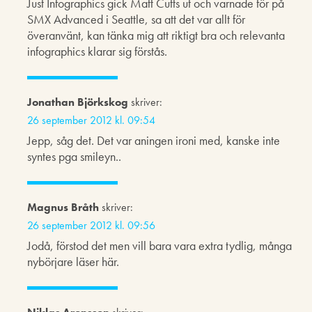
Just Infographics gick Matt Cutts ut och varnade för på
SMX Advanced i Seattle, sa att det var allt för
överanvänt, kan tänka mig att riktigt bra och relevanta
infographics klarar sig förstås.
Jonathan Björkskog
skriver:
26 september 2012 kl. 09:54
Jepp, såg det. Det var aningen ironi med, kanske inte
syntes pga smileyn..
Magnus Bråth
skriver:
26 september 2012 kl. 09:56
Jodå, förstod det men vill bara vara extra tydlig, många
nybörjare läser här.