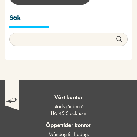
Sök
Vårt kontor
Stadsgården 6
116 45 Stockholm
Öppettider kontor
Måndag till fredag: