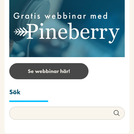
Se webbinar här!
Sök