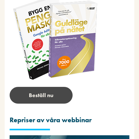
Beställ nu
Repriser av våra webbinar