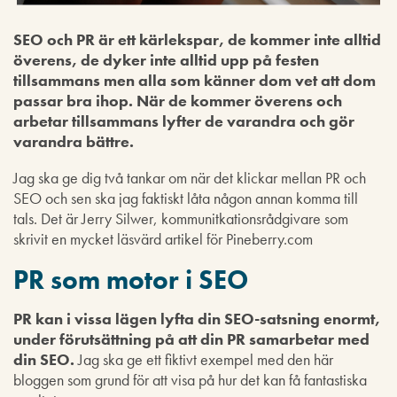
SEO och PR är ett kärlekspar, de kommer inte alltid
överens, de dyker inte alltid upp på festen
tillsammans men alla som känner dom vet att dom
passar bra ihop. När de kommer överens och
arbetar tillsammans lyfter de varandra och gör
varandra bättre.
Jag ska ge dig två tankar om när det klickar mellan PR och
SEO och sen ska jag faktiskt låta någon annan komma till
tals. Det är Jerry Silwer, kommunitkationsrådgivare som
skrivit en mycket läsvärd artikel för Pineberry.com
PR som motor i SEO
PR kan i vissa lägen lyfta din SEO-satsning enormt,
under förutsättning på att din PR samarbetar med
din SEO.
Jag ska ge ett fiktivt exempel med den här
bloggen som grund för att visa på hur det kan få fantastiska