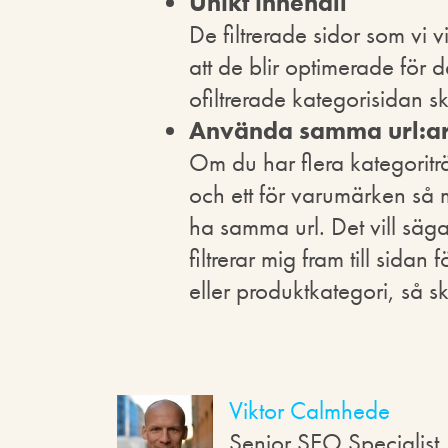
Unikt innehåll
De filtrerade sidor som vi v
att de blir optimerade för d
ofiltrerade kategorisidan sk
Använda samma url:a
Om du har flera kategoriträ
och ett för varumärken s
ha samma url. Det vill säga
filtrerar mig fram till sidan 
eller produktkategori, så 
Viktor Calmhede
Senior SEO Specialist