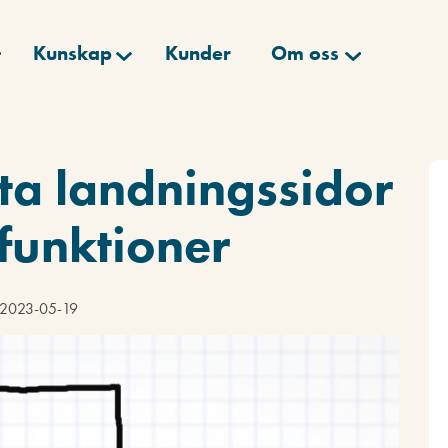
Kunskap
Kunder
Om oss
ta landningssidor
sfunktioner
d 2023-05-19