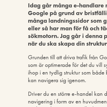
Idag går många e-handlare mi
Google på grund av bristfälli
många landningssidor som gö
eller så har man för få och täc
sökmotorn. Jag går i denna 
när du ska skapa din struktur
Grunden till att driva trafik från 
som är optimerade för det du vill
ihop i en tydlig struktur som båd
kan navigera sig igenom.
Driver du en större e-handel kan de
navigering i form av en huvudmeny