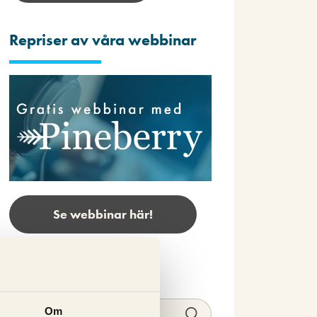
Repriser av våra webbinar
Se webbinar här!
Sök
Om