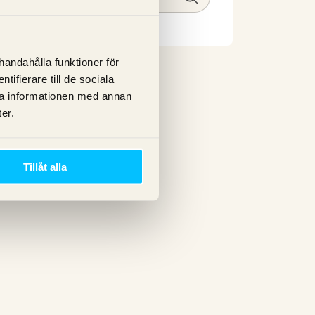
lhandahålla funktioner för
ifierare till de sociala
ra informationen med annan
er.
Tillåt alla