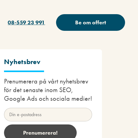
08-559 23 991
Be om offert
Nyhetsbrev
Prenumerera på vårt nyhetsbrev
för det senaste inom SEO,
Google Ads och sociala medier!