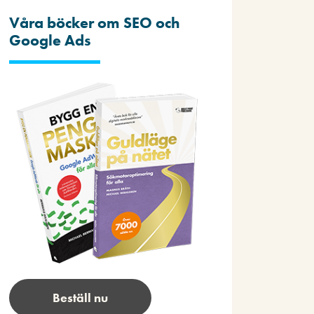
Våra böcker om SEO och
Google Ads
Beställ nu