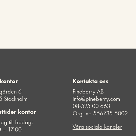
 kontor
Kontakta oss
gården 6
Pineberry AB
5 Stockholm
info@pineberry.com
08-525 00 663
ttider kontor
Org. nr: 556735-5002
g till fredag:
Våra sociala kanaler
 – 17:00