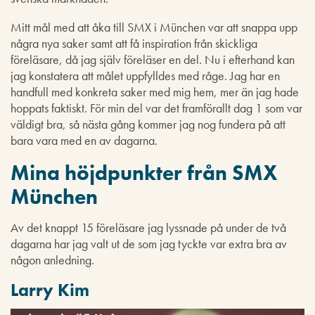
Mitt mål med att åka till SMX i München var att snappa upp
några nya saker samt att få inspiration från skickliga
föreläsare, då jag själv föreläser en del. Nu i efterhand kan
jag konstatera att målet uppfylldes med råge. Jag har en
handfull med konkreta saker med mig hem, mer än jag hade
hoppats faktiskt. För min del var det framförallt dag 1 som var
väldigt bra, så nästa gång kommer jag nog fundera på att
bara vara med en av dagarna.
Mina höjdpunkter från SMX
München
Av det knappt 15 föreläsare jag lyssnade på under de två
dagarna har jag valt ut de som jag tyckte var extra bra av
någon anledning.
Larry Kim