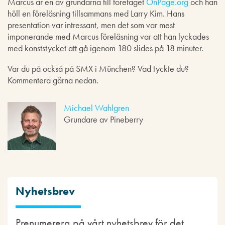
Marcus är en av grundarna till företaget
OnPage.org
och han
höll en föreläsning tillsammans med Larry Kim. Hans
presentation var intressant, men det som var mest
imponerande med Marcus föreläsning var att han lyckades
med konststycket att gå igenom 180 slides på 18 minuter.
Var du på också på SMX i München? Vad tyckte du?
Kommentera gärna nedan.
Michael Wahlgren
Grundare av Pineberry
Nyhetsbrev
Prenumerera på vårt nyhetsbrev för det