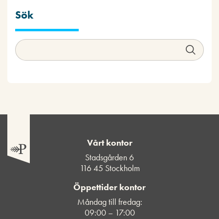
Sök
Vårt kontor
Stadsgården 6
116 45 Stockholm
Öppettider kontor
Måndag till fredag:
09:00 – 17:00