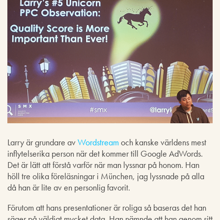
Larry är grundare av
Wordstream
och kanske världens mest
inflytelserika person när det kommer till Google AdWords.
Det är lätt att förstå varför när man lyssnar på honom. Han
höll tre olika föreläsningar i München, jag lyssnade på alla
då han är lite av en personlig favorit.
Förutom att hans presentationer är roliga så baseras det han
säger på väldigt mycket data. Han nämnde att han genom sitt