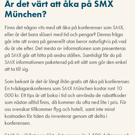
Är det värt att åka på SMX
München?
Finns det någon vits med att åka på konferenser som SMX,
eller är det bara slöseri med tid och pengar? Denna fråga
går inte att svara på generellt utan beror naturligtvis på vad
du är ute efter. Det mesta av informationen som presenteras
på SMX går att hitta på andra ställen. Samtidigt får du på
SMX informationen paketerad på ett sätt som gör den enkel
att ta till sig.
Som bekant är det är långt ifrån gratis att åka på konferenser.
En tvådagarskonferens som SMX München kostar runt 10
000 kr. Ett tips är att boka i tid och använda de rabattkoder
som nästan alltid finns, då kommer du ofta ned lite i pris. För
oss svenskar tillkommer flyg och hotell, samt inte minst
kostnaden för tiden du investerar genom att delta i
konferensen.