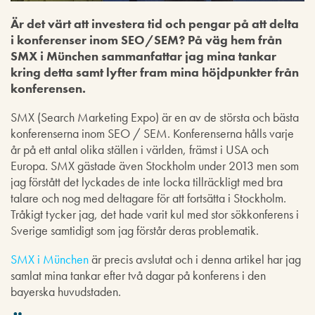
Är det värt att investera tid och pengar på att delta
i konferenser inom SEO/SEM? På väg hem från
SMX i München sammanfattar jag mina tankar
kring detta samt lyfter fram mina höjdpunkter från
konferensen.
SMX (Search Marketing Expo) är en av de största och bästa
konferenserna inom SEO / SEM. Konferenserna hålls varje
år på ett antal olika ställen i världen, främst i USA och
Europa. SMX gästade även Stockholm under 2013 men som
jag förstått det lyckades de inte locka tillräckligt med bra
talare och nog med deltagare för att fortsätta i Stockholm.
Tråkigt tycker jag, det hade varit kul med stor sökkonferens i
Sverige samtidigt som jag förstår deras problematik.
SMX i München
är precis avslutat och i denna artikel har jag
samlat mina tankar efter två dagar på konferens i den
bayerska huvudstaden.