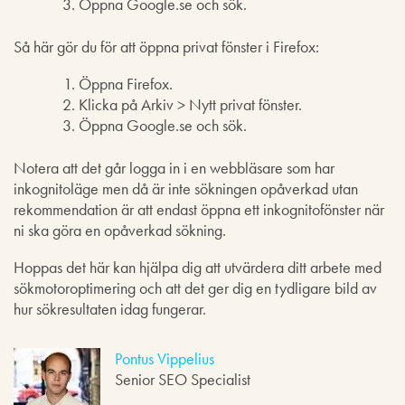
Öppna Google.se och sök.
Så här gör du för att öppna privat fönster i Firefox:
Öppna Firefox.
Klicka på Arkiv > Nytt privat fönster.
Öppna Google.se och sök.
Notera att det går logga in i en webbläsare som har
inkognitoläge men då är inte sökningen opåverkad utan
rekommendation är att endast öppna ett inkognitofönster när
ni ska göra en opåverkad sökning.
Hoppas det här kan hjälpa dig att utvärdera ditt arbete med
sökmotoroptimering och att det ger dig en tydligare bild av
hur sökresultaten idag fungerar.
Pontus Vippelius
Senior SEO Specialist