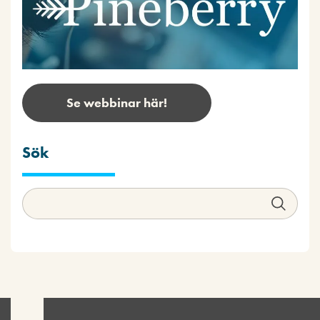
Se webbinar här!
Sök