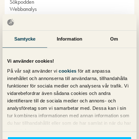
Sökpodden
Webbanalys
Våra böcker om SEO och Google Ads
Samtycke
Information
Om
Vi använder cookies!
På vår sajt använder vi
cookies
för att anpassa
innehållet och annonserna till användarna, tillhandahålla
funktioner för sociala medier och analysera vår trafik. Vi
vidarebefordrar även sådana cookies och andra
identifierare till de sociala medier och annons- och
analysföretag som vi samarbetar med. Dessa kan i sin
tur kombinera informationen med annan information som
du har tillhandahållit eller som de har samlat in när du har
använt deras tjänster.