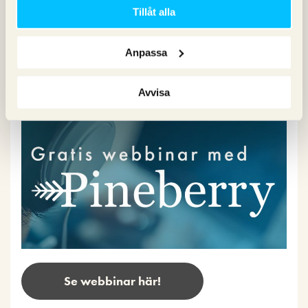
Tillåt alla
Beställ nu
Anpassa
Repriser av våra webbinar
Avvisa
Se webbinar här!