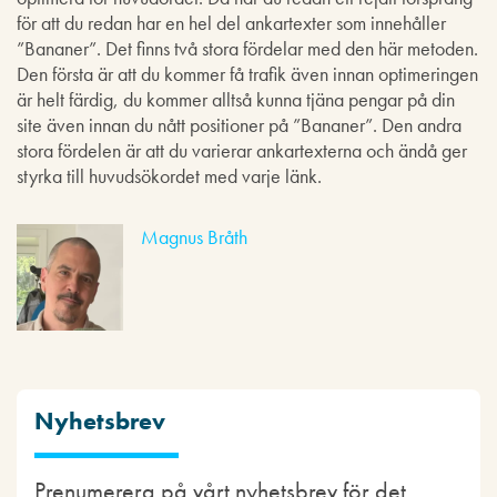
för att du redan har en hel del ankartexter som innehåller
”Bananer”. Det finns två stora fördelar med den här metoden.
Den första är att du kommer få trafik även innan optimeringen
är helt färdig, du kommer alltså kunna tjäna pengar på din
site även innan du nått positioner på ”Bananer”. Den andra
stora fördelen är att du varierar ankartexterna och ändå ger
styrka till huvudsökordet med varje länk.
Magnus Bråth
Nyhetsbrev
Prenumerera på vårt nyhetsbrev för det