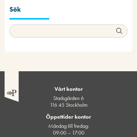
Sök
Vårt kontor
Stadsgården 6
116 45 Stockholm
Öppettider kontor
Måndag till fredag:
09:00 – 17:00