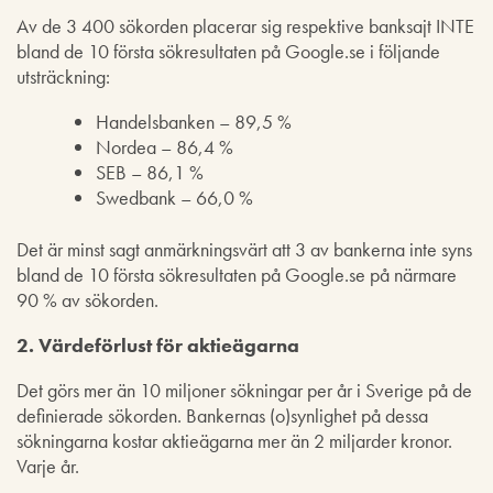
Av de 3 400 sökorden placerar sig respektive banksajt INTE
bland de 10 första sökresultaten på Google.se i följande
utsträckning:
Handelsbanken – 89,5 %
Nordea – 86,4 %
SEB – 86,1 %
Swedbank – 66,0 %
Det är minst sagt anmärkningsvärt att 3 av bankerna inte syns
bland de 10 första sökresultaten på Google.se på närmare
90 % av sökorden.
2. Värdeförlust för aktieägarna
Det görs mer än 10 miljoner sökningar per år i Sverige på de
definierade sökorden. Bankernas (o)synlighet på dessa
sökningarna kostar aktieägarna mer än 2 miljarder kronor.
Varje år.