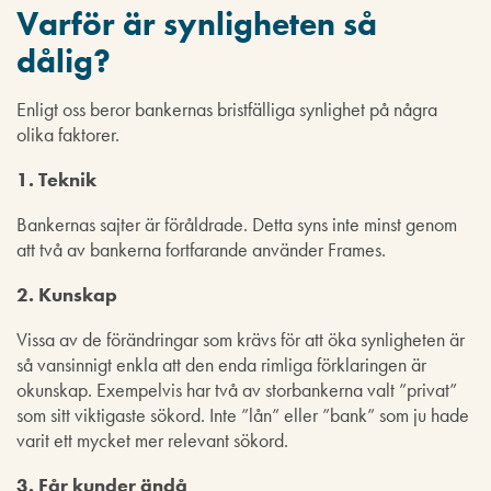
Varför är synligheten så
dålig?
Enligt oss beror bankernas bristfälliga synlighet på några
olika faktorer.
1. Teknik
Bankernas sajter är föråldrade. Detta syns inte minst genom
att två av bankerna fortfarande använder Frames.
2. Kunskap
Vissa av de förändringar som krävs för att öka synligheten är
så vansinnigt enkla att den enda rimliga förklaringen är
okunskap. Exempelvis har två av storbankerna valt ”privat”
som sitt viktigaste sökord. Inte ”lån” eller ”bank” som ju hade
varit ett mycket mer relevant sökord.
3. Får kunder ändå