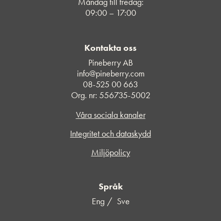
Måndag till fredag:
09:00 – 17:00
Kontakta oss
Pineberry AB
info@pineberry.com
08-525 00 663
Org. nr: 556735-5002
Våra sociala kanaler
Integritet och dataskydd
Miljöpolicy
Språk
Eng
Sve