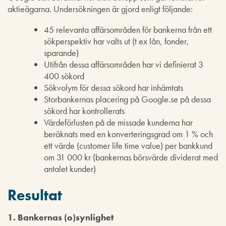
aktieägarna. Undersökningen är gjord enligt följande:
45 relevanta affärsområden för bankerna från ett
sökperspektiv har valts ut (t ex lån, fonder,
sparande)
Utifrån dessa affärsområden har vi definierat 3
400 sökord
Sökvolym för dessa sökord har inhämtats
Storbankernas placering på Google.se på dessa
sökord har kontrollerats
Värdeförlusten på de missade kunderna har
beräknats med en konverteringsgrad om 1 % och
ett värde (customer life time value) per bankkund
om 31 000 kr (bankernas börsvärde dividerat med
antalet kunder)
Resultat
1. Bankernas (o)synlighet