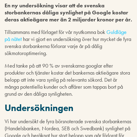
En ny undersökning visar att de svenska
storbankernas dåliga synlighet på Google kostar
deras aktieägare mer än 2 miljarder kronor per år.
Tillsammans med förlaget för vår nyutkomna bok
Guldläge
på nätet
har vi gjort en undersökning över hur mycket de fyra
svenska storbankerna förlorar varje år på dålig
sökmotoroptimering.
Med tanke på att 90 % av svenskarna googlar efter
produkter och tjänster kostar det bankernas aktieägare stora
belopp att inte vara synlig på relevanta sökord. Det är
många potentiella kunder och affärer som tappas bort på
grund av den dåliga synligheten.
Undersökningen
Vi har undersökt de fyra börsnoterade svenska storbankernas
(Handelsbanken, Nordea, SEB och Swedbank) synlighet på
Google och beräknat hur stort belopp som går förlorat för