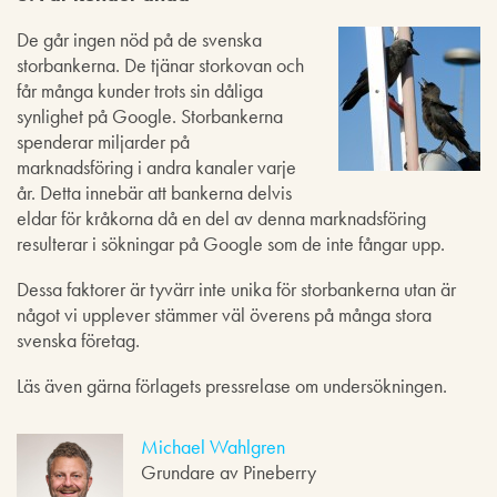
De går ingen nöd på de svenska
storbankerna. De tjänar storkovan och
får många kunder trots sin dåliga
synlighet på Google. Storbankerna
spenderar miljarder på
marknadsföring i andra kanaler varje
år. Detta innebär att bankerna delvis
eldar för kråkorna då en del av denna marknadsföring
resulterar i sökningar på Google som de inte fångar upp.
Dessa faktorer är tyvärr inte unika för storbankerna utan är
något vi upplever stämmer väl överens på många stora
svenska företag.
Läs även gärna förlagets pressrelase om undersökningen.
Michael Wahlgren
Grundare av Pineberry