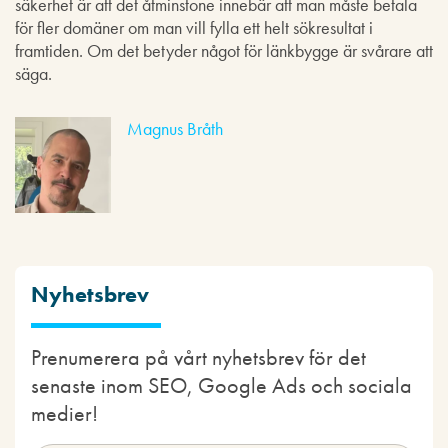
säkerhet är att det åtminstone innebär att man måste betala
för fler domäner om man vill fylla ett helt sökresultat i
framtiden. Om det betyder något för länkbygge är svårare att
säga.
Magnus Bråth
Nyhetsbrev
Prenumerera på vårt nyhetsbrev för det
senaste inom SEO, Google Ads och sociala
medier!