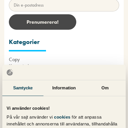
Kategorier
Copy
Konvertering
Marknadsföring
Nyheter om Pineberry
SEO
Samtycke
Information
Om
SEM
Sociala medier
Sökpodden
Vi använder cookies!
Webbanalys
På vår sajt använder vi
cookies
för att anpassa
innehållet och annonserna till användarna, tillhandahålla