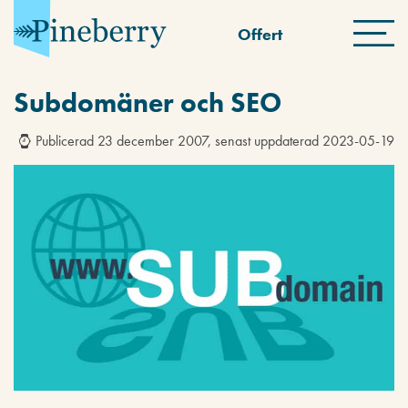
Offert
Subdomäner och SEO
Publicerad 23 december 2007, senast uppdaterad 2023-05-19