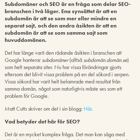
Subdomäner och SEO är en fråga som delar SEO-
branschen i två läger. Ena synsättet är att en
subdomän är att se som mer eller mindre en
separat sajt, och den andra åsikten är att en
subdomän är att se som samma sajt som
huvuddomänen.
Det har länge varit den rådande åsikten i branschen att
Google hanterar
subdomäner
(alltså
subdomän.domän.se
)
som helt separata siter. Nu har vissa förändringar gjorts
eftersom det blivit vissa problem på en del sökord i serpen.
Vissa sökord har varit helt belamrade med resultat från
samma domän, något som naturligtvis måste ses som ett
problem för Google.
Matt Cutts skriver om det i sin blogg:
Här
.
Vad betyder det här för SEO?
Det är en mycket komplex fråga. Det man kan säga med