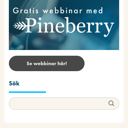
Se webbinar här!
Sök