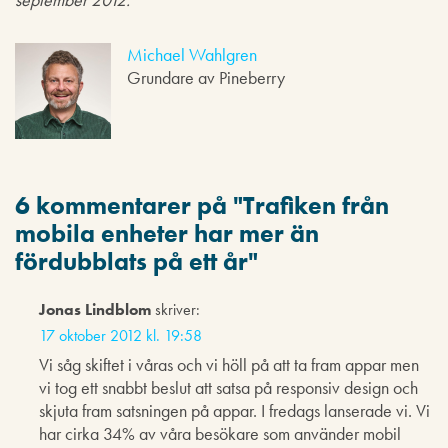
Michael Wahlgren
Grundare av Pineberry
6 kommentarer på "
Trafiken från
mobila enheter har mer än
fördubblats på ett år
"
Jonas Lindblom
skriver:
17 oktober 2012 kl. 19:58
Vi såg skiftet i våras och vi höll på att ta fram appar men
vi tog ett snabbt beslut att satsa på responsiv design och
skjuta fram satsningen på appar. I fredags lanserade vi. Vi
har cirka 34% av våra besökare som använder mobil