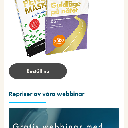
Beställ nu
Repriser av våra webbinar