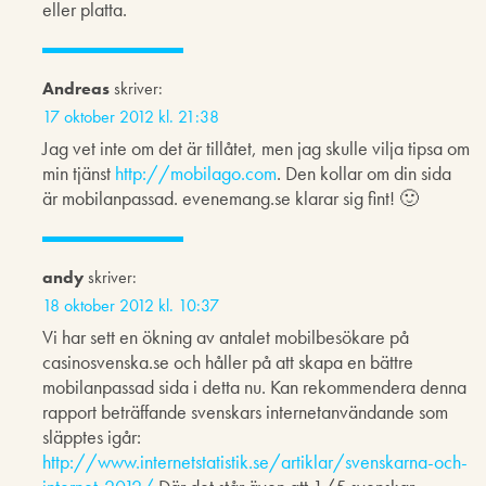
eller platta.
Andreas
skriver:
17 oktober 2012 kl. 21:38
Jag vet inte om det är tillåtet, men jag skulle vilja tipsa om
min tjänst
http://mobilago.com
. Den kollar om din sida
är mobilanpassad. evenemang.se klarar sig fint! 🙂
andy
skriver:
18 oktober 2012 kl. 10:37
Vi har sett en ökning av antalet mobilbesökare på
casinosvenska.se och håller på att skapa en bättre
mobilanpassad sida i detta nu. Kan rekommendera denna
rapport beträffande svenskars internetanvändande som
släpptes igår:
http://www.internetstatistik.se/artiklar/svenskarna-och-