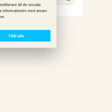
ifierare till de sociala
ra informationen med annan
er.
Tillåt alla