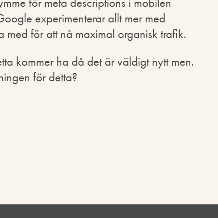
rymme för meta descriptions i mobilen
Google experimenterar allt mer med
ja med för att nå maximal organisk trafik.
tta kommer ha då det är väldigt nytt men.
ingen för detta?