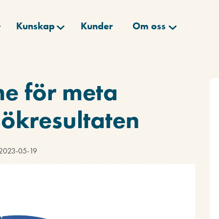
Kunskap
Kunder
Om oss
e för meta
sökresultaten
d 2023-05-19