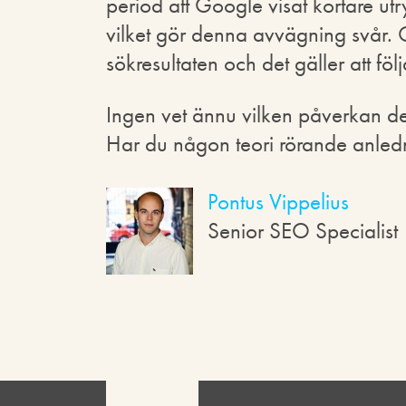
period att Google visat kortare ut
vilket gör denna avvägning svår. 
sökresultaten och det gäller att föl
Ingen vet ännu vilken påverkan de
Har du någon teori rörande anledn
Pontus Vippelius
Senior SEO Specialist