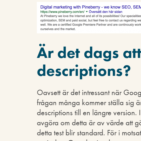
Är det dags at
descriptions?
Oavsett är det intressant när Goog
frågan många kommer ställa sig är
descriptions till en längre version. I
avgöra om detta är av värde att gör
detta test blir standard. För i motsa