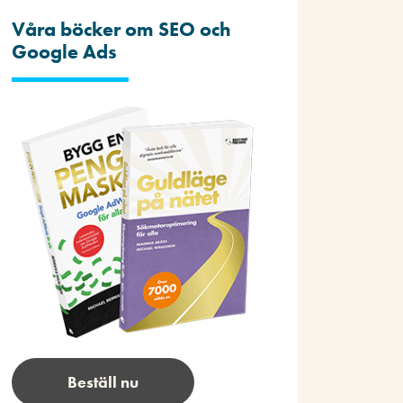
Våra böcker om SEO och
Google Ads
Beställ nu