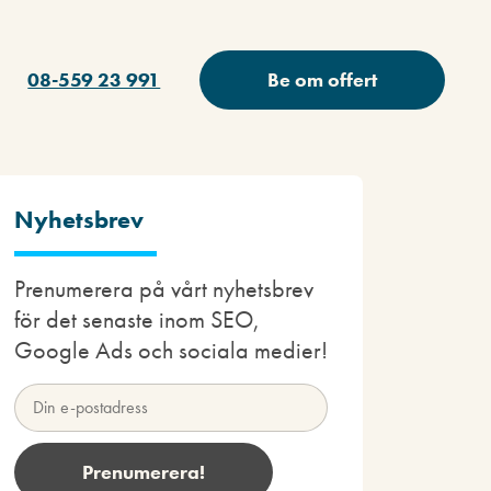
08-559 23 991
Be om offert
Nyhetsbrev
Prenumerera på vårt nyhetsbrev
för det senaste inom SEO,
Google Ads och sociala medier!