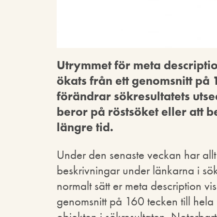
Utrymmet för meta description
ökats från ett genomsnitt på 
förändrar sökresultatets utse
beror på röstsöket eller att 
längre tid.
Under den senaste veckan har allt 
beskrivningar under länkarna i sök
normalt sätt er meta description vi
genomsnitt på 160 tecken till hela 
objekten i sökresultaten. Noterba