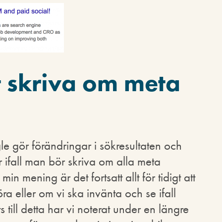
t skriva om meta
le gör förändringar i sökresultaten och
 ifall man bör skriva om alla meta
 min mening är det fortsatt allt för tidigt att
a eller om vi ska invänta och se ifall
ts till detta har vi noterat under en längre