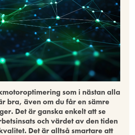
ökmotoroptimering som i nästan alla
 är bra, även om du får en sämre
ger. Det är ganska enkelt att se
rbetsinsats och värdet av den tiden
kvalitet. Det är alltså smartare att