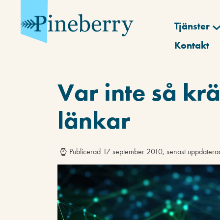
Tjänster
Kontakt
Var inte så kr
länkar
Publicerad 17 september 2010, senast uppdater