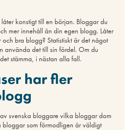
åter konstigt till en början. Bloggar du
r och mer innehåll än din egen blogg. Låter
 och bra blogg? Statistiskt är det något
använda det till sin fördel. Om du
t stämma, i nästan alla fall.
ser har fler
blogg
al av svenska bloggare vilka bloggar dom
 på bloggar som förmodligen är väldigt