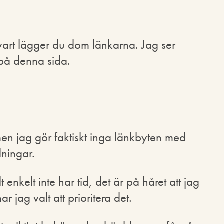
vart lägger du dom länkarna. Jag ser
 på denna sida.
men jag gör faktiskt inga länkbyten med
ningar.
t enkelt inte har tid, det är på håret att jag
ar jag valt att prioritera det.