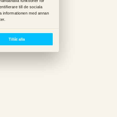
lhandahålla funktioner för
ifierare till de sociala
ra informationen med annan
er.
Tillåt alla