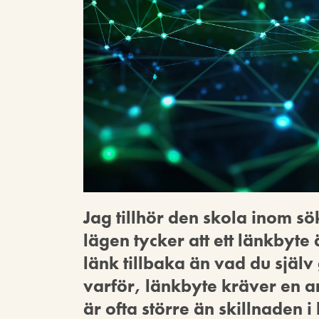
Jag tillhör den skola inom s
lägen tycker att ett länkbyte
länk tillbaka än vad du själv 
varför, länkbyte kräver en a
är ofta större än skillnaden i 