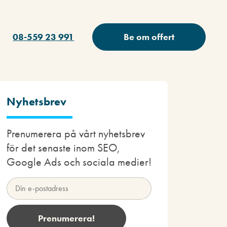
08-559 23 991
Be om offert
Nyhetsbrev
Prenumerera på vårt nyhetsbrev
för det senaste inom SEO,
Google Ads och sociala medier!