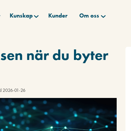
Kunskap
Kunder
Om oss
äsen när du byter
ad 2026-01-26