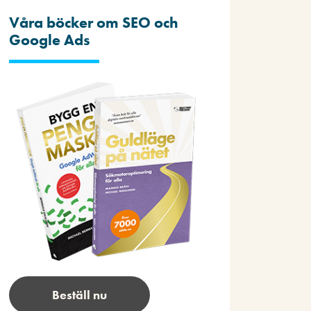
Våra böcker om SEO och
Google Ads
Beställ nu