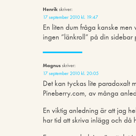
Henrik
skriver:
17 september 2010 kl. 19:47
En liten dum fråga kanske men 
ingen ”länkroll” på din sidebar
Magnus
skriver:
17 september 2010 kl. 20:05
Det kan tyckas lite paradoxalt 
Pineberry.com, av många anled
En viktig anledning är att jag hel
har tid att skriva inlägg och då h