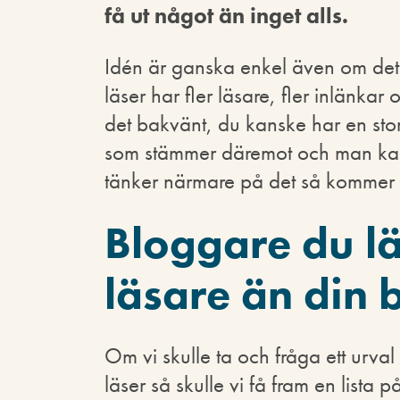
få ut något än inget alls.
Idén är ganska enkel även om det l
läser har fler läsare, fler inlänka
det bakvänt, du kanske har en stor
som stämmer däremot och man kan 
tänker närmare på det så kommer de
Bloggare du lä
läsare än din 
Om vi skulle ta och fråga ett urv
läser så skulle vi få fram en lista