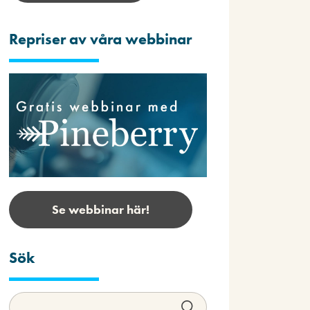
Repriser av våra webbinar
Se webbinar här!
Sök