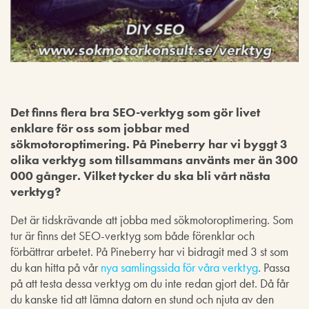
Det finns flera bra SEO-verktyg som gör livet
enklare för oss som jobbar med
sökmotoroptimering. På Pineberry har vi byggt 3
olika verktyg som tillsammans använts mer än 300
000 gånger. Vilket tycker du ska bli vårt nästa
verktyg?
Det är tidskrävande att jobba med sökmotoroptimering. Som
tur är finns det SEO-verktyg som både förenklar och
förbättrar arbetet. På Pineberry har vi bidragit med 3 st som
du kan hitta på vår
nya samlingssida för våra verktyg
. Passa
på att testa dessa verktyg om du inte redan gjort det. Då får
du kanske tid att lämna datorn en stund och njuta av den