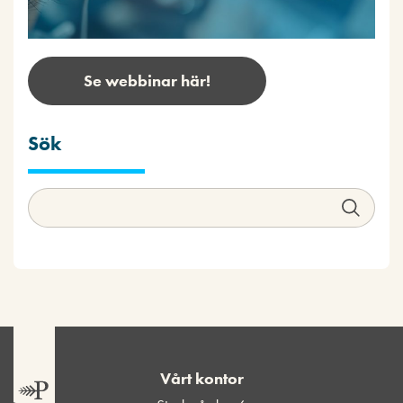
Se webbinar här!
Sök
Vårt kontor