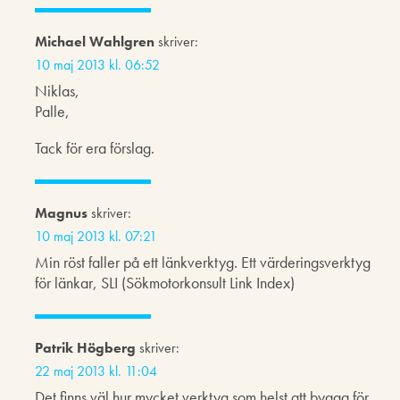
Michael Wahlgren
skriver:
10 maj 2013 kl. 06:52
Niklas,
Palle,
Tack för era förslag.
Magnus
skriver:
10 maj 2013 kl. 07:21
Min röst faller på ett länkverktyg. Ett värderingsverktyg
för länkar, SLI (Sökmotorkonsult Link Index)
Patrik Högberg
skriver:
22 maj 2013 kl. 11:04
Det finns väl hur mycket verktyg som helst att bygga för