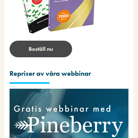
Beställ nu
Repriser av våra webbinar