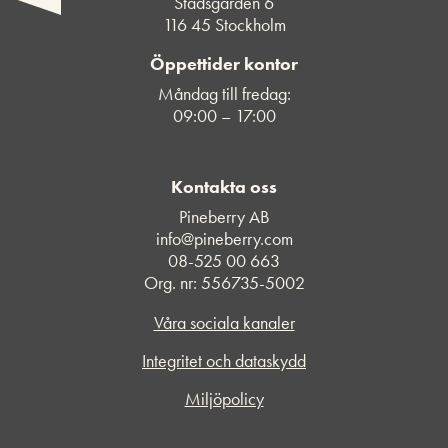
Stadsgården 6
116 45 Stockholm
Öppettider kontor
Måndag till fredag:
09:00 – 17:00
Kontakta oss
Pineberry AB
info@pineberry.com
08-525 00 663
Org. nr: 556735-5002
Våra sociala kanaler
Integritet och dataskydd
Miljöpolicy