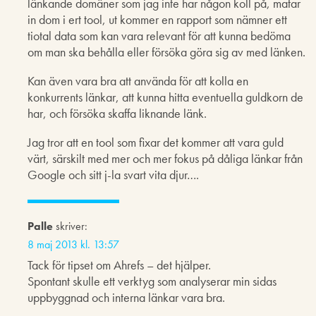
länkande domäner som jag inte har någon koll på, matar
in dom i ert tool, ut kommer en rapport som nämner ett
tiotal data som kan vara relevant för att kunna bedöma
om man ska behålla eller försöka göra sig av med länken.
Kan även vara bra att använda för att kolla en
konkurrents länkar, att kunna hitta eventuella guldkorn de
har, och försöka skaffa liknande länk.
Jag tror att en tool som fixar det kommer att vara guld
värt, särskilt med mer och mer fokus på dåliga länkar från
Google och sitt j-la svart vita djur….
Palle
skriver:
8 maj 2013 kl. 13:57
Tack för tipset om Ahrefs – det hjälper.
Spontant skulle ett verktyg som analyserar min sidas
uppbyggnad och interna länkar vara bra.