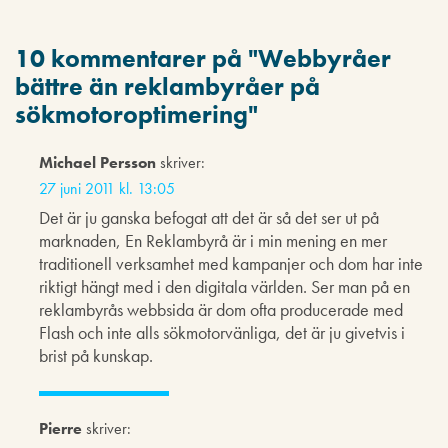
10 kommentarer på "
Webbyråer
bättre än reklambyråer på
sökmotoroptimering
"
Michael Persson
skriver:
27 juni 2011 kl. 13:05
Det är ju ganska befogat att det är så det ser ut på
marknaden, En Reklambyrå är i min mening en mer
traditionell verksamhet med kampanjer och dom har inte
riktigt hängt med i den digitala världen. Ser man på en
reklambyrås webbsida är dom ofta producerade med
Flash och inte alls sökmotorvänliga, det är ju givetvis i
brist på kunskap.
Pierre
skriver: