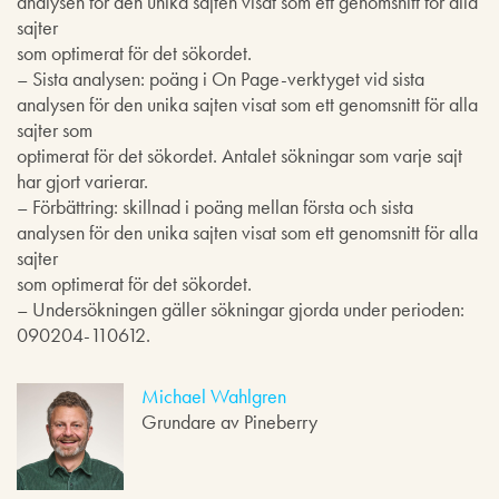
analysen för den unika sajten visat som ett genomsnitt för alla
sajter
som optimerat för det sökordet.
– Sista analysen: poäng i On Page-verktyget vid sista
analysen för den unika sajten visat som ett genomsnitt för alla
sajter som
optimerat för det sökordet. Antalet sökningar som varje sajt
har gjort varierar.
– Förbättring: skillnad i poäng mellan första och sista
analysen för den unika sajten visat som ett genomsnitt för alla
sajter
som optimerat för det sökordet.
– Undersökningen gäller sökningar gjorda under perioden:
090204-110612.
Michael Wahlgren
Grundare av Pineberry