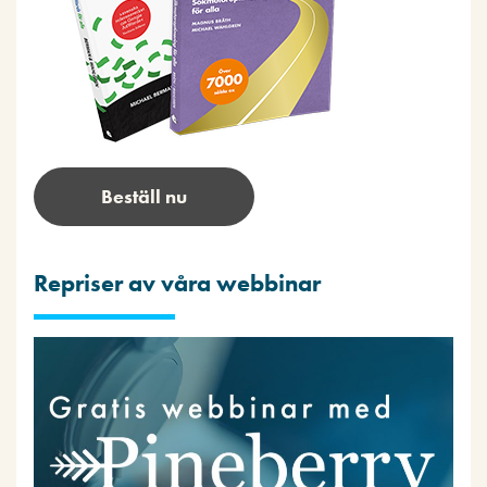
Beställ nu
Repriser av våra webbinar