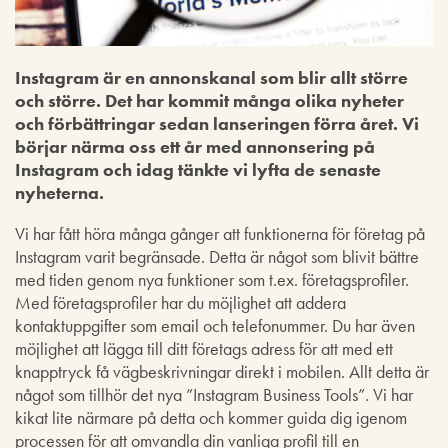
Instagram är en annonskanal som blir allt större
och större. Det har kommit många olika nyheter
och förbättringar sedan lanseringen förra året. Vi
börjar närma oss ett år med annonsering på
Instagram och idag tänkte vi lyfta de senaste
nyheterna.
Vi har fått höra många gånger att funktionerna för företag på
Instagram varit begränsade. Detta är något som blivit bättre
med tiden genom nya funktioner som t.ex. företagsprofiler.
Med företagsprofiler har du möjlighet att addera
kontaktuppgifter som email och telefonummer. Du har även
möjlighet att lägga till ditt företags adress för att med ett
knapptryck få vägbeskrivningar direkt i mobilen. Allt detta är
något som tillhör det nya ”Instagram Business Tools”. Vi har
kikat lite närmare på detta och kommer guida dig igenom
processen för att omvandla din vanliga profil till en