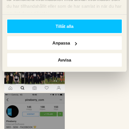
du har tillhandahållit eller som de har samlat in när du har
använt deras tjänster.
Tillåt alla
Anpassa
Avvisa