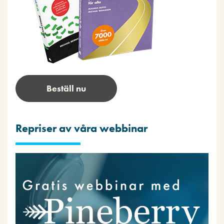
Beställ nu
Repriser av våra webbinar