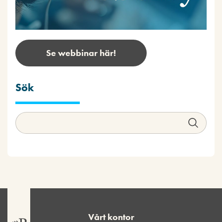
Se webbinar här!
Sök
Vårt kontor