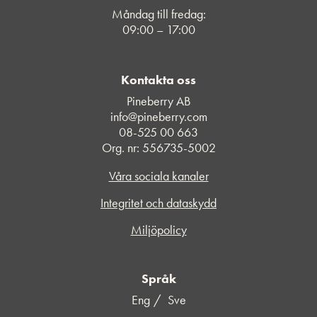
Måndag till fredag:
09:00 – 17:00
Kontakta oss
Pineberry AB
info@pineberry.com
08-525 00 663
Org. nr: 556735-5002
Våra sociala kanaler
Integritet och dataskydd
Miljöpolicy
Språk
Eng
Sve