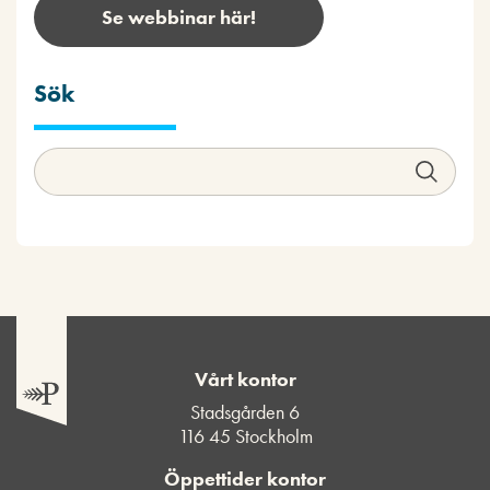
Se webbinar här!
Sök
Vårt kontor
Stadsgården 6
116 45 Stockholm
Öppettider kontor