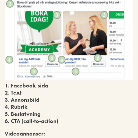
1. Facebook-sida
2. Text
3. Annonsbild
4. Rubrik
5. Beskrivning
6. CTA (call-to-action)
Videoannonser: