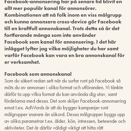
Facebook-annonsering har på senare tid blivit en
allt mer populär kanal för annonsörer.
Kombinationen att nå folk inom en viss målgrupp
och kunna annonsera cross-device gör Facebook
till en kraftfull annonskanal. Trots detta så är det
fortfarande många som inte använder
Facebook som kanal för annonsering. I det här
inlägget lyfter jag vilka möjligheter du har samt
varför Facebook kan vara en bra annonskanal för
er verksamhet.
Facebook som annonskanal
Som du säkert redan sett när du surfar runt på Facebook så
möts du av annonser i olika format och utföranden. Vi tänkte
därför ta upp vilka format du kan använda dig utav, samt
fördelarna med dessa. Det som skiljer Facebook-annonsering
emot t.ex. AdWords är att du bygger kampanjer runt
målgrupper snarare än sökord. Dessa målgrupper byggs upp
av olika parametrar t.ex. ålder, kön, intressen, beteende och
aktiviteter. Det är därför väldigt viktigt att hitta rätt