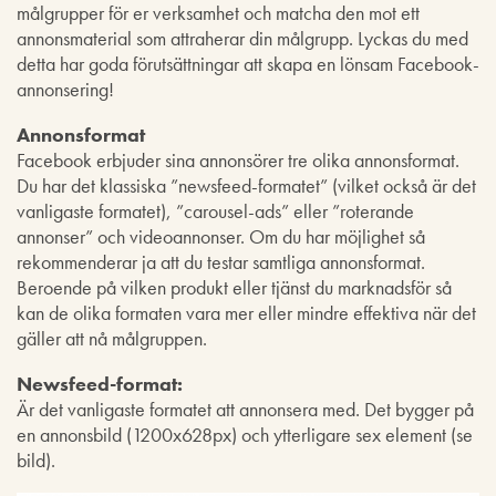
målgrupper för er verksamhet och matcha den mot ett
annonsmaterial som attraherar din målgrupp. Lyckas du med
detta har goda förutsättningar att skapa en lönsam Facebook-
annonsering!
Annonsformat
Facebook erbjuder sina annonsörer tre olika annonsformat.
Du har det klassiska ”newsfeed-formatet” (vilket också är det
vanligaste formatet), ”carousel-ads” eller ”roterande
annonser” och videoannonser. Om du har möjlighet så
rekommenderar ja att du testar samtliga annonsformat.
Beroende på vilken produkt eller tjänst du marknadsför så
kan de olika formaten vara mer eller mindre effektiva när det
gäller att nå målgruppen.
Newsfeed-format:
Är det vanligaste formatet att annonsera med. Det bygger på
en annonsbild (1200x628px) och ytterligare sex element (se
bild).