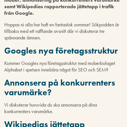
samt Wikipedias rapporterade jättetapp i trafik
från Google.
Hoppas ni alla har haft en fantastisk sommar! Sökpodden är
tillbaka med ett rafflande avsnitt där vi diskuterar tre
spännande ämnen.
Googles nya företagsstruktur
Kommer Googles nya företagsstruktur med moberbolaget
Alphabet i spetsen innebära något för SEO och SEM?
Annonsera på konkurrenters
varumärke?
Vi diskuterar huruvida du ska annonsera på dina
konkurrenters varumärke.
Wikipedias jättetapp