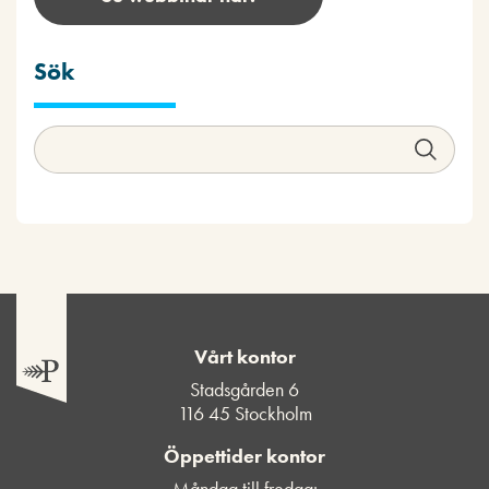
Sök
Vårt kontor
Stadsgården 6
116 45 Stockholm
Öppettider kontor
Måndag till fredag: