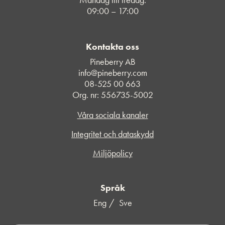
09:00 – 17:00
Kontakta oss
Pineberry AB
info@pineberry.com
08-525 00 663
Org. nr: 556735-5002
Våra sociala kanaler
Integritet och dataskydd
Miljöpolicy
Språk
Eng
Sve