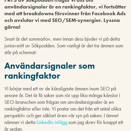
användarsignaler är en rankingfaktor, vi fortsätter
med att breakdowns försvinner från Facebook Ads
och avslutar vi med SEO/SEM-synergier. Lyssna
gärna!
Snart är det sommarlov, men innan dess bjuder vi på detta
juniavsnitt av Sökpodden. Som vanligt är det tre ämnen som
står på schemat:
Användarsignaler som
rankingfaktor
Vi börjar med ett av de känsligaste ämnen inom SEO på
senare år. Det är få saker som rör upp lika många känslor i
SEO-branschen som frågan om användarsignaler är en
rankingfaktor eller inte. Vi pratar om det från ett antal olika
perspektiv och ger såklart även vår syn på saken. I ämnet
nämner vi detta
LinkedIn-inlägg
som jag skrev för knappt ett
år sedan.