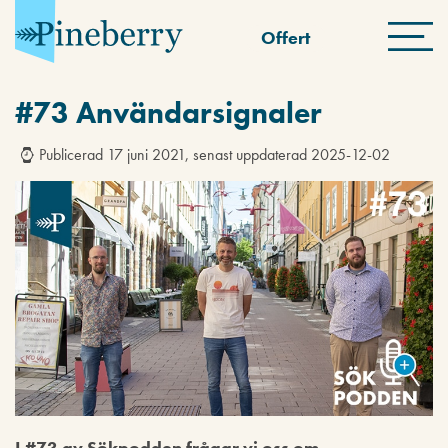
Offert
#73 Användarsignaler
Publicerad 17 juni 2021, senast uppdaterad 2025-12-02
I #73 av Sökpodden frågar vi oss om