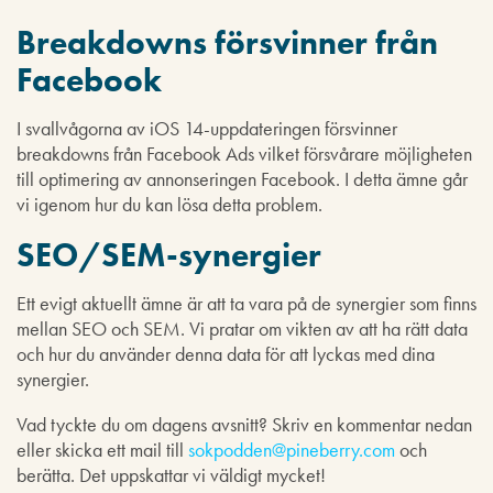
Breakdowns försvinner från
Facebook
I svallvågorna av iOS 14-uppdateringen försvinner
breakdowns från Facebook Ads vilket försvårare möjligheten
till optimering av annonseringen Facebook. I detta ämne går
vi igenom hur du kan lösa detta problem.
SEO/SEM-synergier
Ett evigt aktuellt ämne är att ta vara på de synergier som finns
mellan SEO och SEM. Vi pratar om vikten av att ha rätt data
och hur du använder denna data för att lyckas med dina
synergier.
Vad tyckte du om dagens avsnitt? Skriv en kommentar nedan
eller skicka ett mail till
sokpodden@pineberry.com
och
berätta. Det uppskattar vi väldigt mycket!