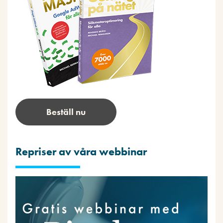
Beställ nu
Repriser av våra webbinar