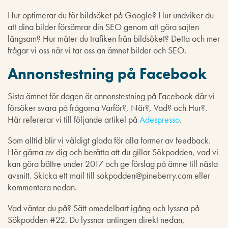
Hur optimerar du för bildsöket på Google? Hur undviker du
att dina bilder försämrar din SEO genom att göra sajten
långsam? Hur mäter du trafiken från bildsöket? Detta och mer
frågar vi oss när vi tar oss an ämnet bilder och SEO.
Annonstestning på Facebook
Sista ämnet för dagen är annonstestning på Facebook där vi
försöker svara på frågorna Varför?, När?, Vad? och Hur?.
Här refererar vi till följande artikel på
Adespresso
.
Som alltid blir vi väldigt glada för alla former av feedback.
Hör gärna av dig och berätta att du gillar Sökpodden, vad vi
kan göra bättre under 2017 och ge förslag på ämne till nästa
avsnitt. Skicka ett mail till sokpodden@pineberry.com eller
kommentera nedan.
Vad väntar du på? Sätt omedelbart igång och lyssna på
Sökpodden #22. Du lyssnar antingen direkt nedan,