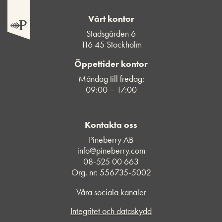
Vårt kontor
Stadsgården 6
116 45 Stockholm
Öppettider kontor
Måndag till fredag:
09:00 – 17:00
Kontakta oss
Pineberry AB
info@pineberry.com
08-525 00 663
Org. nr: 556735-5002
Våra sociala kanaler
Integritet och dataskydd