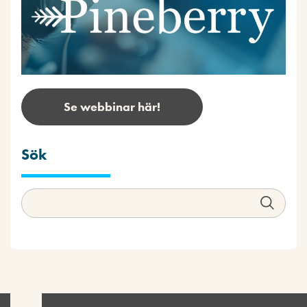
Se webbinar här!
Sök